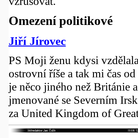
vzrušovat.
Omezení politikové
Jiří Jírovec
PS Moji ženu kdysi vzdělala 
ostrovní říše a tak mi čas o
je něco jiného než Británie
jmenované se Severním Irsk
za United Kingdom of Great 