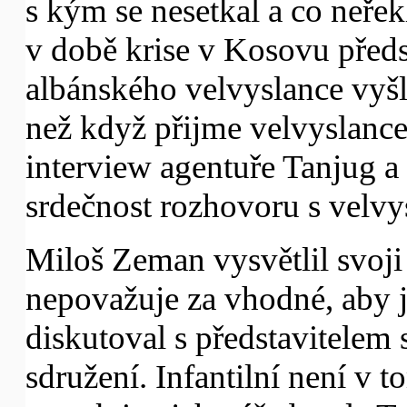
s kým se nesetkal a co neřekl
v době krise v Kosovu předs
albánského velvyslance vyšle
než když přijme velvyslance
interview agentuře Tanjug a
srdečnost rozhovoru s velv
Miloš Zeman vysvětlil svoji 
nepovažuje za vhodné, aby 
diskutoval s představitele
sdružení. Infantilní není v 