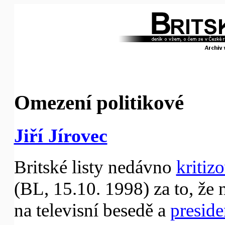
Omezení politikové
Jiří Jírovec
Britské listy nedávno
kritiz
(BL, 15.10. 1998) za to, že 
na televisní besedě a
preside