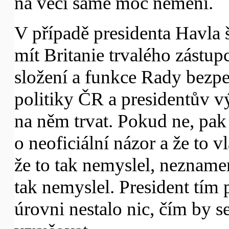
na věci samé moc nemění.
V případě presidenta Havla 
mít Britanie trvalého zástup
složení a funkce Rady bezpe
politiky ČR a presidentův vý
na něm trvat. Pokud ne, pak b
o neoficiální názor a že to v
že to tak nemyslel, neznamená
tak nemyslel. President tím 
úrovni nestalo nic, čím by 