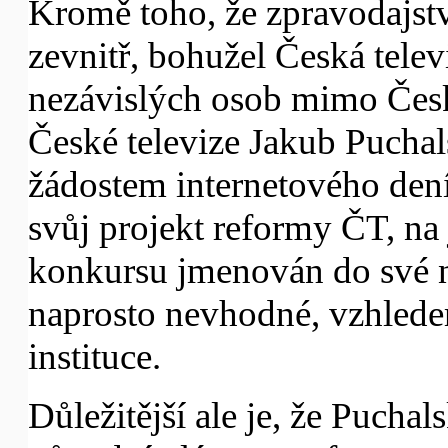
Kromě toho, že zpravodajstv
zevnitř, bohužel Česká telev
nezávislých osob mimo Česko
České televize Jakub Puch
žádostem internetového deník
svůj projekt reformy ČT, na
konkursu jmenován do své ny
naprosto nevhodné, vzhlede
instituce.
Důležitější ale je, že Pucha