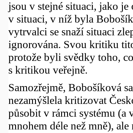
jsou v stejné situaci, jako je
v situaci, v níž byla Boboší
vytrvalci se snaží situaci zlep
ignorována. Svou kritiku ti
protože byli svědky toho, co
s kritikou veřejně.
Samozřejmě, Bobošíková sam
nezamýšlela kritizovat Česko
působit v rámci systému (a 
mnohem déle než mně), ale 