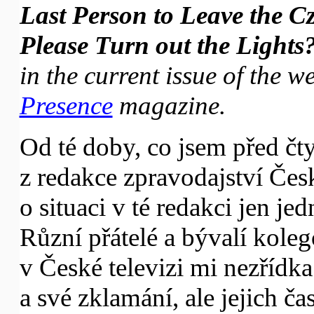
Last Person to Leave the 
Please Turn out the Lights
in the current issue of the w
Presence
magazine.
Od té doby, co jsem před čt
z redakce zpravodajství Čes
o situaci v té redakci jen je
Různí přátelé a bývalí koleg
v České televizi mi nezřídka
a své zklamání, ale jejich ča