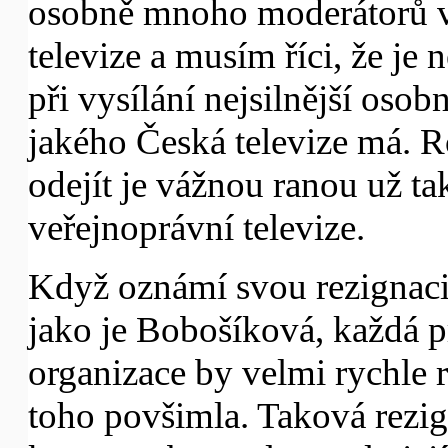
osobně mnoho moderátorů v
televize a musím říci, že je
při vysílání nejsilnější oso
jakého Česká televize má. 
odejít je vážnou ranou už tak
veřejnoprávní televize.
Když oznámí svou rezignaci
jako je Bobošíková, každá p
organizace by velmi rychle r
toho povšimla. Taková rezi