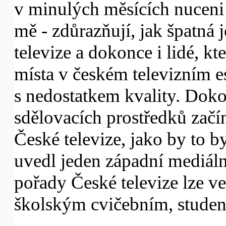
v minulých měsících nuceni z
mě - zdůrazňují, jak špatná 
televize a dokonce i lidé, kt
místa v českém televizním e
s nedostatkem kvality. Doko
sdělovacích prostředků začí
České televize, jako by to 
uvedl jeden západní mediáln
pořady České televize lze v
školským cvičebním, stude