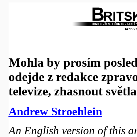
Mohla by prosím posled
odejde z redakce zprav
televize, zhasnout světl
Andrew Stroehlein
An English version of this ar