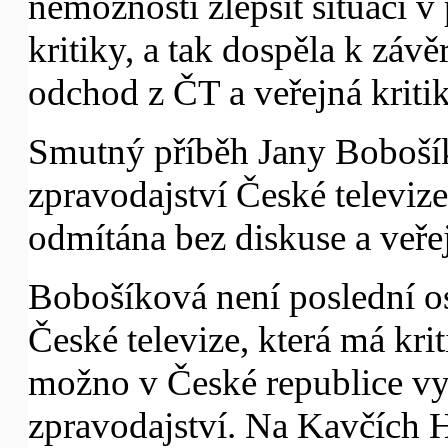
nemožností zlepšit situaci v
kritiky, a tak dospěla k závě
odchod z ČT a veřejná kritik
Smutný příběh Jany Bobošík
zpravodajství České televize 
odmítána bez diskuse a veřejn
Bobošíková není poslední o
České televize, která má kri
možno v České republice vyt
zpravodajství. Na Kavčích Ho