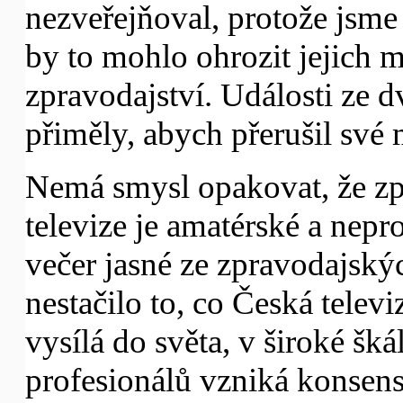
nezveřejňoval, protože jsme
by to mohlo ohrozit jejich m
zpravodajství. Události ze
přiměly, abych přerušil své 
Nemá smysl opakovat, že zp
televize je amatérské a nepro
večer jasné ze zpravodajskýc
nestačilo to, co Česká tele
vysílá do světa, v široké šk
profesionálů vzniká konsens