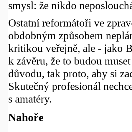
smysl: že nikdo neposlouchá
Ostatní reformátoři ve zprav
obdobným způsobem neplánu
kritikou veřejně, ale - jako
k závěru, že to budou muset 
důvodu, tak proto, aby si za
Skutečný profesionál nechce
s amatéry.
Nahoře