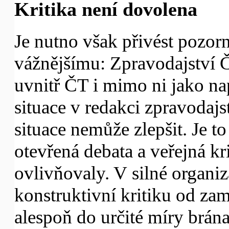
Kritika není dovolena
Je nutno však přivést pozor
vážnějšímu: Zpravodajství Č
uvnitř ČT i mimo ni jako na
situace v redakci zpravodaj
situace nemůže zlepšit. Je t
otevřená debata a veřejná kr
ovlivňovaly. V silné organiz
konstruktivní kritiku od zam
alespoň do určité míry brán