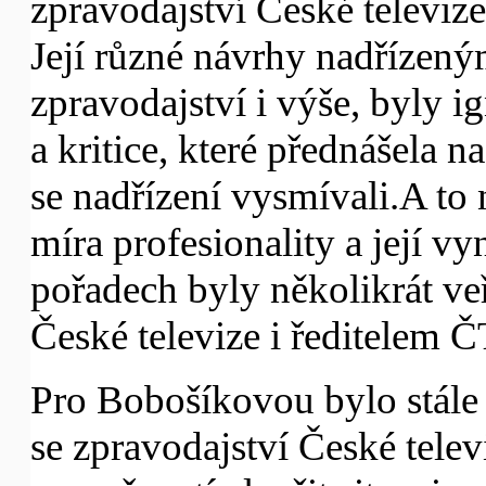
zpravodajství České televiz
Její různé návrhy nadřízený
zpravodajství i výše, byly 
a kritice, které přednášela 
se nadřízení vysmívali.A to
míra profesionality a její vy
pořadech byly několikrát v
České televize i ředitelem
Pro Bobošíkovou bylo stále t
se zpravodajství České telev