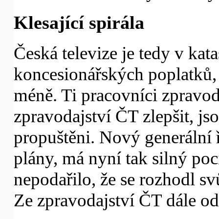
Klesající spirála
Česká televize je tedy v kata
koncesionářských poplatků, d
méně. Ti pracovníci zpravodaj
zpravodajství ČT zlepšit, j
propuštěni. Nový generální ř
plány, má nyní tak silný poci
nepodařilo, že se rozhodl sv
Ze zpravodajství ČT dále odc