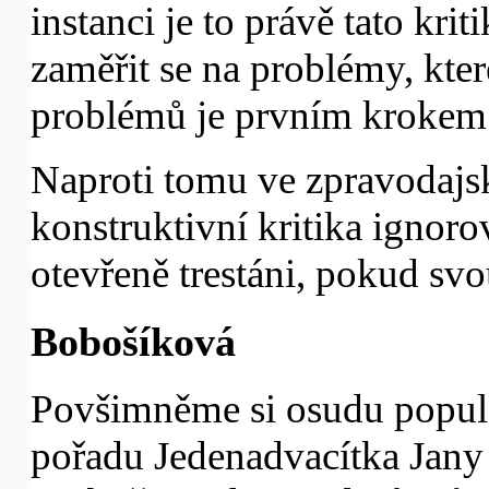
instanci je to právě tato kr
zaměřit se na problémy, kter
problémů je prvním krokem 
Naproti tomu ve zpravodajsk
konstruktivní kritika ignorov
otevřeně trestáni, pokud sv
Bobošíková
Povšimněme si osudu popul
pořadu Jedenadvacítka Jany