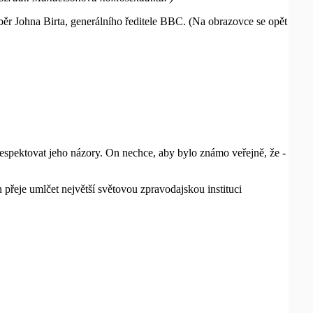
běr Johna Birta, generálního ředitele BBC. (Na obrazovce se opět
espektovat jeho názory. On nechce, aby bylo známo veřejně, že -
n přeje umlčet největší světovou zpravodajskou instituci