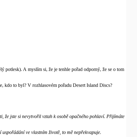
lý potlesk). A myslím si, že je tenhle pořad odporný, že se o tom
te, kdo to byl? V rozhlasovém pořadu Desert Island Discs?
i, že jste si nevytvořil vztah k osobě opačného pohlaví. Přijímáte
jí uspořádání ve vlastním životě, to mě nepřekvapuje.