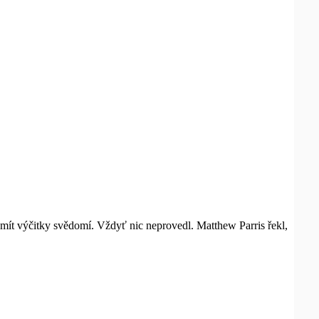
mít výčitky svědomí. Vždyť nic neprovedl. Matthew Parris řekl,