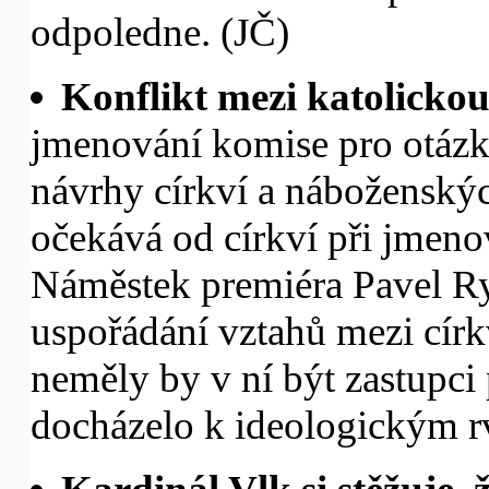
odpoledne. (JČ)
Konflikt mezi katolickou
jmenování komise pro otázky
návrhy církví a náboženských
očekává od církví při jmeno
Náměstek premiéra Pavel Ry
uspořádání vztahů mezi církv
neměly by v ní být zastupci 
docházelo k ideologickým 