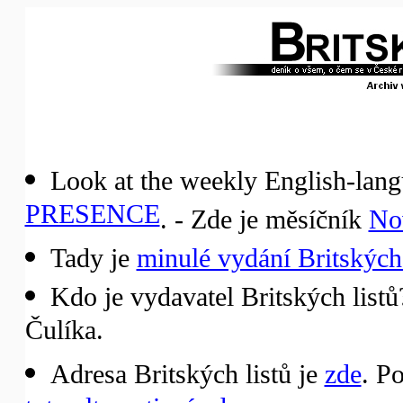
Look at the weekly English-lang
PRESENCE
. - Zde je měsíčník
No
Tady je
minulé vydání Britských 
Kdo je vydavatel Britských list
Čulíka.
Adresa Britských listů je
zde
. P