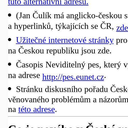
tuto alternativní adresu.
(Jan Čulík má anglicko-českou s
a hyperlinků, týkajících se ČR,
zde
Užitečné internetové stránky
pro 
na Českou republiku jsou zde.
Časopis Neviditelný pes, který 
na adrese
.
http://pes.eunet.cz
Stránku diskusního pořadu České
věnovaného problémům a názorům 
na
této adrese
.