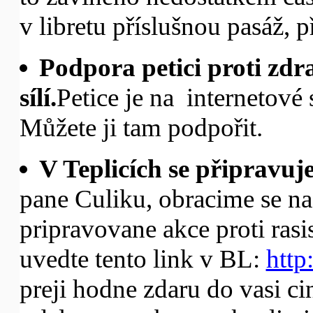
v libretu příslušnou pasáž, p
Podpora petici proti zdr
sílí.
Petice je na internetové
Můžete ji tam podpořit.
V Teplicích se připravuj
pane Culiku, obracime se na
pripravovane akce proti rasi
uvedte tento link v BL:
http
preji hodne zdaru do vasi ci