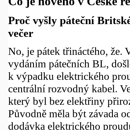
Co je nového v České re
Proč vyšly páteční Britské
večer
No, je pátek třináctého, že. 
vydáním pátečních BL, doš
k výpadku elektrického pro
centrální rozvodný kabel. Ve
který byl bez elektřiny přiro
Původně měla být závada ods
dodávka elektrického proud