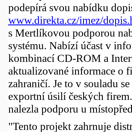
podepírá svou nabídku dopi
www.direkta.cz/imez/dopis
s Mertlíkovou podporou nab
systému. Nabízí účast v inf
kombinací CD-ROM a Intern
aktualizované informace o f
zahraničí. Je to v souladu s
exportní úsilí českých firem
nalezla podporu u místopřed
"Tento projekt zahrnuje dis