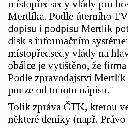
místopředsedy vlády pro ho
Mertlíka. Podle úterního TV
dopisu i podpisu Mertlík po
disk s informačním systéme
místopředsedy vlády na hla
obálce je vytištěno, že firma
Podle zpravodajství Mertlík 
pouze od tohoto nápisu."
Tolik zpráva ČTK, kterou ve
některé deníky (např. Právo