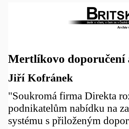
Mertlíkovo doporučení 
Jiří Kofránek
"Soukromá firma Direkta roz
podnikatelům nabídku na z
systému s přiloženým dopo