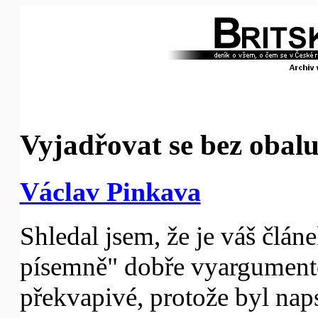
Vyjadřovat se bez obalu
Václav Pinkava
Shledal jsem, že je váš člán
písemně" dobře vyargument
překvapivé, protože byl naps