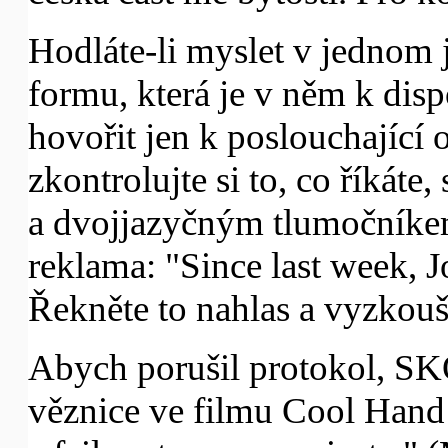
Hodláte-li myslet v jednom 
formu, která je v něm k disp
hovořit jen k poslouchající ob
zkontrolujte si to, co říkáte
a dvojjazyčným tlumočníkem.
reklama: "Since last week, J
Řekněte to nahlas a vyzkouše
Abych porušil protokol, 
věznice ve filmu Cool Hand 