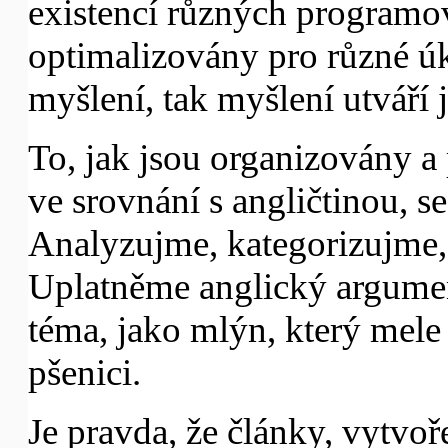
existencí různých programov
optimalizovány pro různé úko
myšlení, tak myšlení utváří 
To, jak jsou organizovány a
ve srovnání s angličtinou, se
Analyzujme, kategorizujme,
Uplatněme anglický argumen
téma, jako mlýn, který mele
pšenici.
Je pravda, že články, vytvoř