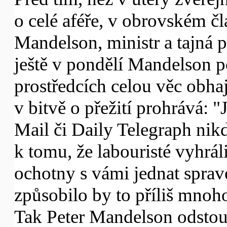
o celé aféře, v obrovském čl
Mandelson, ministr a tajná p
ještě v pondělí Mandelson p
prostředcích celou věc obhaj
v bitvě o přežití prohrává: 
Mail či Daily Telegraph nikd
k tomu, že labouristé vyhrá
ochotny s vámi jednat sprav
způsobilo by to příliš mnoho
Tak Peter Mandelson odstou