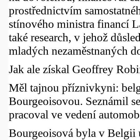
prostřednictvím samostatnéh
stínového ministra financí L
také research, v jehož důsle
mladých nezaměstnaných do
Jak ale získal Geoffrey Rob
Měl tajnou příznivkyni: bel
Bourgeoisovou. Seznámil se 
pracoval ve vedení automobi
Bourgeoisová byla v Belgii