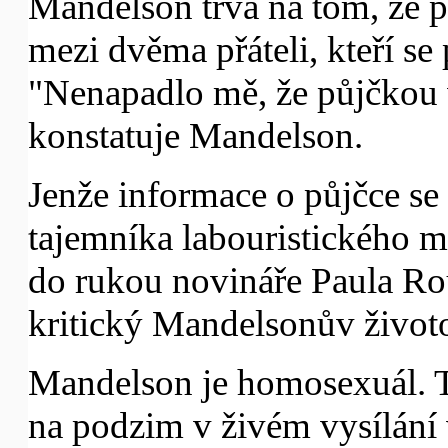
Mandelson trvá na tom, že
mezi dvěma přáteli, kteří se 
"Nenapadlo mě, že půjčkou v
konstatuje Mandelson.
Jenže informace o půjčce se
tajemníka labouristického m
do rukou novináře Paula Rou
kritický Mandelsonův životo
Mandelson je homosexuál. Tu
na podzim v živém vysílání 