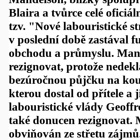
Blaira a tvůrce celé oficiál
tzv. "Nové labouristické s
v poslední době zastával f
obchodu a průmyslu. Man
rezignovat, protože nedek
bezúročnou půjčku na ko
kterou dostal od přítele a 
labouristické vlády Geoffr
také donucen rezignovat. 
obviňován ze střetu zájmů. 