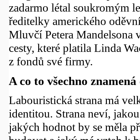
zadarmo létal soukromým l
ředitelky amerického oděvn
Mluvčí Petera Mandelsona v
cesty, které platila Linda W
z fondů své firmy.
A co to všechno znamená 
Labouristická strana má velk
identitou. Strana neví, jako
jakých hodnot by se měla př