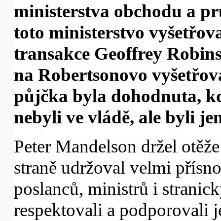
ministerstva obchodu a pr
toto ministerstvo vyšetřov
transakce Geoffrey Robins
na Robertsonovo vyšetřová
půjčka byla dohodnuta, kd
nebyli ve vládě, ale byli j
Peter Mandelson držel otěže
straně udržoval velmi přísn
poslanců, ministrů i stranick
respektovali a podporovali j