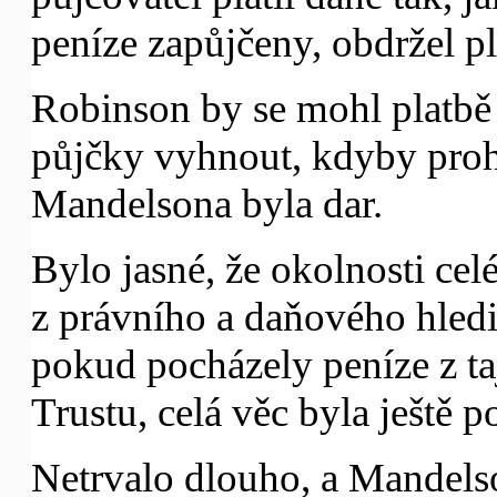
peníze zapůjčeny, obdržel p
Robinson by se mohl platbě
půjčky vyhnout, kdyby prohl
Mandelsona byla dar.
Bylo jasné, že okolnosti cel
z právního a daňového hled
pokud pocházely peníze z t
Trustu, celá věc byla ještě p
Netrvalo dlouho, a Mandelso