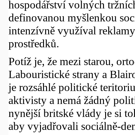
hospodářství volných tržních
definovanou myšlenkou sociá
intenzívně využíval reklamy
prostředků.
Potíž je, že mezi starou, ort
Labouristické strany a Blai
je rozsáhlé politické terito
aktivisty a nemá žádný polit
nynější britské vlády je si t
aby vyjadřovali sociálně-de