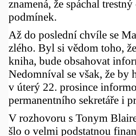
znamená, že spáchal trestný 
podmínek.
Až do poslední chvíle se Ma
zlého. Byl si vědom toho, ž
kniha, bude obsahovat info
Nedomníval se však, že by 
v úterý 22. prosince inform
permanentního sekretáře i p
V rozhovoru s Tonym Blairem
šlo o velmi podstatnou finan