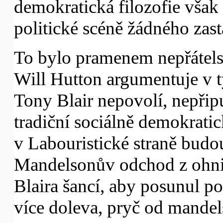
demokratická filozofie však
politické scéně žádného zast
To bylo pramenem nepřátels
Will Hutton argumentuje v 
Tony Blair nepovolí, nepřipu
tradiční sociálně demokratick
v Labouristické straně budou
Mandelsonův odchod z ohnisk
Blaira šancí, aby posunul po
více doleva, pryč od mande