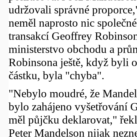
udržovali správné proporce,
neměl naprosto nic společné
transakcí Geoffrey Robinson
ministerstvo obchodu a průmy
Robinsona ještě, když byli o
částku, byla "chyba".
"Nebylo moudré, že Mandelso
bylo zahájeno vyšetřování 
měl půjčku deklarovat," řek
Peter Mandelson nijak nezne