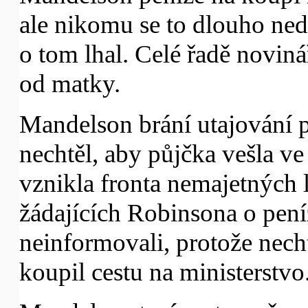
ale nikomu se to dlouho ned
o tom lhal. Celé řadě noviná
od matky.
Mandelson brání utajování 
nechtěl, aby půjčka vešla v
vznikla fronta nemajetných l
žádajících Robinsona o pení
neinformovali, protože nech
koupil cestu na ministerstvo