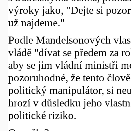
výroky jako, "Dejte si pozor
už najdeme."
Podle Mandelsonových vlast
vládě "dívat se předem za r
aby se jim vládní ministři m
pozoruhodné, že tento člov
politický manipulátor, si 
hrozí v důsledku jeho vlast
politické riziko.