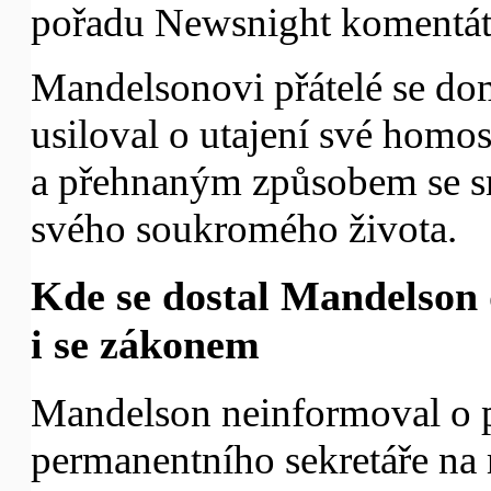
pořadu Newsnight komentáto
Mandelsonovi přátelé se do
usiloval o utajení své homo
a přehnaným způsobem se sna
svého soukromého života.
Kde se dostal Mandelson 
i se zákonem
Mandelson neinformoval o 
permanentního sekretáře na m