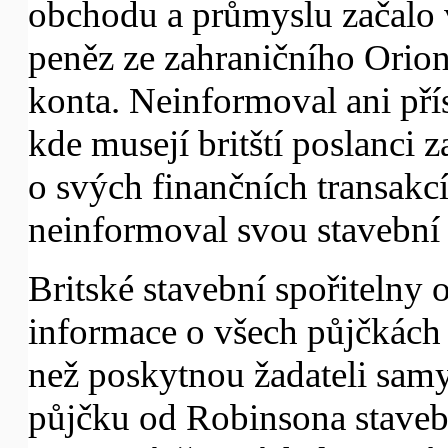
obchodu a průmyslu začalo v
peněz ze zahraničního Orion
konta. Neinformoval ani pří
kde musejí britští poslanci
o svých finančních transakc
neinformoval svou stavební 
Britské stavební spořitelny 
informace o všech půjčkách 
než poskytnou žadateli sam
půjčku od Robinsona stavebn