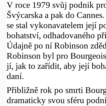
V roce 1979 svůj podnik pro
Švýcarska a pak do Cannes.
se stal vykonavatelem její 
bohatství, odhadovaného při
Údajně po ní Robinson zdědi
Robinson byl pro Bourgeoi
jí, jak to zařídit, aby její 
daní.
Přibližně rok po smrti Bour
dramaticky svou sféru podni