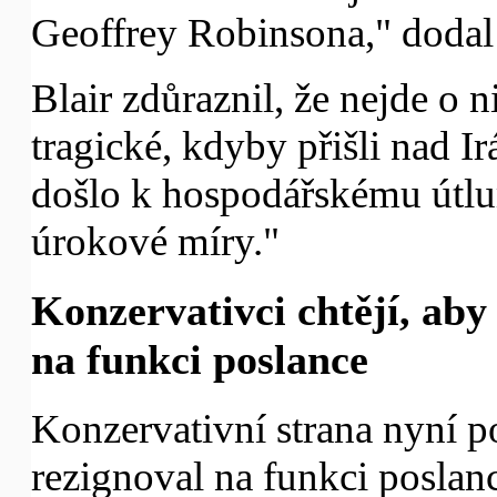
Geoffrey Robinsona," dodal 
Blair zdůraznil, že nejde o n
tragické, kdyby přišli nad I
došlo k hospodářskému útl
úrokové míry."
Konzervativci chtějí, ab
na funkci poslance
Konzervativní strana nyní 
rezignoval na funkci poslanc