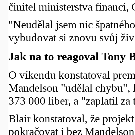
činitel ministerstva financí
"Neudělal jsem nic špatného
vybudovat si znovu svůj živ
Jak na to reagoval Tony B
O víkendu konstatoval premi
Mandelson "udělal chybu", 
373 000 liber, a "zaplatil z
Blair konstatoval, že projek
pokračovat i bez Mandelson