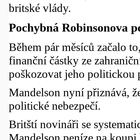
britské vlády.
Pochybná Robinsonova p
Během pár měsíců začalo to,
finanční částky ze zahraničn
poškozovat jeho politickou 
Mandelson nyní přiznává, že
politické nebezpečí.
Britští novináři se systematic
Mandelson peníze na koupi 