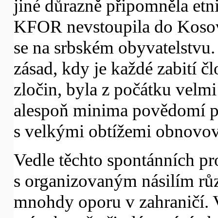
jiné důrazně připomněla et
KFOR nevstoupila do Kosova
se na srbském obyvatelstvu.
zásad, kdy je každé zabití 
zločin, byla z počátku velmi
alespoň minima povědomí pr
s velkými obtížemi obnovov
Vedle těchto spontánních pro
s organizovaným násilím rů
mnohdy oporu v zahraničí. 