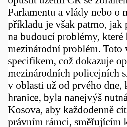
Parlamentu a vlády nebo o n
příkladu je však patrno, jak
na budoucí problémy, které
mezinárodní problém. Toto 
specifikem, což dokazuje o
mezinárodních policejních s
v oblasti už od prvého dne,
hranice, byla nanejvýš nutn
Kosova, aby každodenně cít
právním rámci, směřujícím k