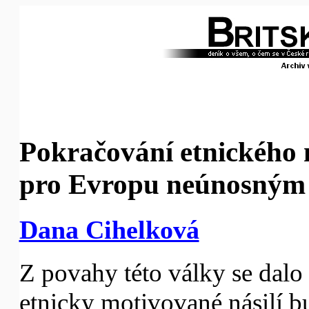
Pokračování etnického n
pro Evropu neúnosným 
Dana Cihelková
Z povahy této války se dalo
etnicky motivované násilí 