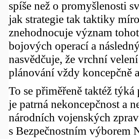
spíše než o promyšlenosti s
jak strategie tak taktiky mí
znehodnocuje význam tohoto
bojových operací a následn
nasvědčuje, že vrchní vele
plánování vždy koncepčně a
To se přiměřeně taktéž týká
je patrná nekoncepčnost a n
národních vojenských zprav
s Bezpečnostním výborem 