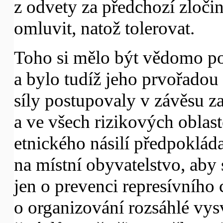
z odvety za předchozí zločin
omluvit, natož tolerovat.
Toho si mělo být vědomo po
a bylo tudíž jeho prvořadou p
síly postupovaly v závěsu 
a ve všech rizikových oblast
etnického násilí předpokláda
na místní obyvatelstvo, aby 
jen o prevenci represívního 
o organizování rozsáhlé vy