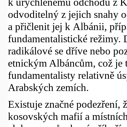
k urychlenému odchodu z Kos
odvoditelný z jejich snahy 
a přičlenit jej k Albánii, př
fundamentalistické režimy. 
radikálové se dříve nebo po
etnickým Albáncům, což je 
fundamentalisty relativně ú
Arabských zemích.
Existuje značné podezření, že
kosovských mafií a místních