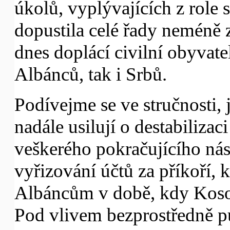
úkolů, vyplývajících z role
dopustila celé řady neméně 
dnes doplácí civilní obyvate
Albánců, tak i Srbů.
Podívejme se ve stručnosti, 
nadále usilují o destabilizac
veškerého pokračujícího ná
vyřizování účtů za příkoří, 
Albáncům v době, kdy Koso
Pod vlivem bezprostředně p