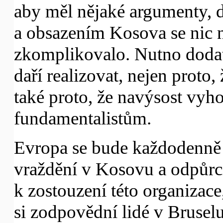
aby měl nějaké argumenty, 
a obsazením Kosova se nic n
zkomplikovalo. Nutno dodat
daří realizovat, nejen proto,
také proto, že navýsost vy
fundamentalistům.
Evropa se bude každodenně 
vraždění v Kosovu a odpůrc
k zostouzení této organizac
si zodpovědní lidé v Bruselu