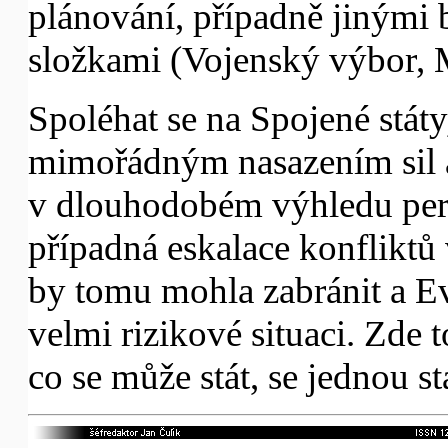
plánování, případně jinými
složkami (Vojenský výbor, M
Spoléhat se na Spojené státy
mimořádným nasazením sil a 
v dlouhodobém výhledu persp
případná eskalace konfliktů 
by tomu mohla zabránit a Ev
velmi rizikové situaci. Zde t
co se může stát, se jednou st