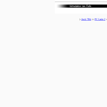
|-
Ascii 7Bit
-|-
PC Latin 2
-