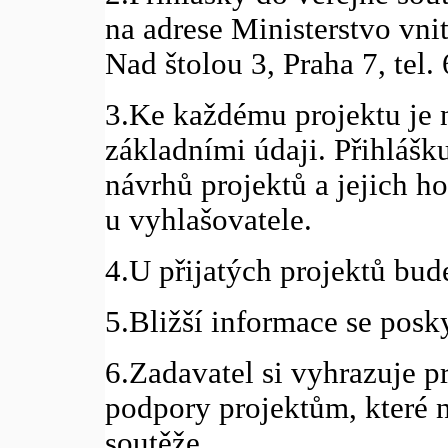
na adrese Ministerstvo vnit
Nad štolou 3, Praha 7, tel
3.Ke každému projektu je n
základními údaji. Přihláš
návrhů projektů a jejich h
u vyhlašovatele.
4.U přijatých projektů bu
5.Bližší informace se posk
6.Zadavatel si vyhrazuje p
podpory projektům, které 
soutěže.