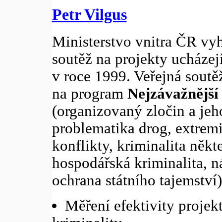
Petr Vilgus
Ministerstvo vnitra ČR vyh
soutěž na projekty ucházejí
v roce 1999. Veřejná soutě
na program
Nejzávažnější 
(organizovaný zločin a jeh
problematika drog, extrem
konflikty, kriminalita něk
hospodářská kriminalita, ná
ochrana státního tajemství)
Měření efektivity projek