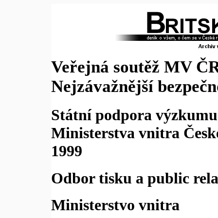
Veřejná soutěž MV ČR
Nejzávažnější bezpečno
Státní podpora výzkumu 
Ministerstva vnitra Česk
1999
Odbor tisku a public rela
Ministerstvo vnitra