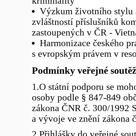
kriminality
Výzkum životního stylu 
zvláštností příslušníků kom
zastoupených v ČR - Vietn
Harmonizace českého pr
s evropským právem v res
Podmínky veřejné soutěž
1.O státní podporu se moho
osoby podle § 847-849 ob
zákona ČNR č. 300/1992 S
a vývoje ve znění zákona č
2.Přihlášky do veřejné sou