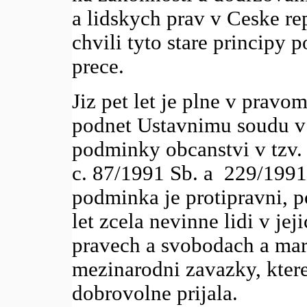
a lidskych prav v Ceske rep
chvili tyto stare principy p
prece.
Jiz pet let je plne v pravo
podnet Ustavnimu soudu v 
podminky obcanstvi v tzv. 
c. 87/1991 Sb. a 229/1991 
podminka je protipravni, 
let zcela nevinne lidi v jej
pravech a svobodach a mar
mezinarodni zavazky, kter
dobrovolne prijala.