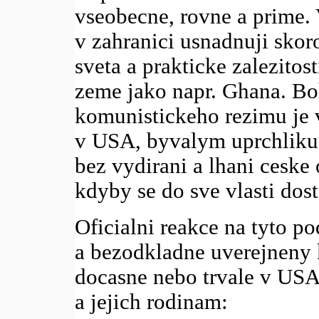
vseobecne, rovne a prime.
v zahranici usnadnuji skor
sveta a prakticke zalezitos
zeme jako napr. Ghana. Bo
komunistickeho rezimu je 
v USA, byvalym uprchliku
bez vydirani a lhani ceske 
kdyby se do sve vlasti dost
Oficialni reakce na tyto p
a bezodkladne uverejneny k
docasne nebo trvale v USA
a jejich rodinam: