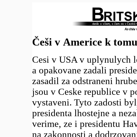
Češi v Americe k tomu 
Cesi v USA v uplynulych l
a opakovane zadali preside
zasadil za odstraneni hrube
jsou v Ceske republice v p
vystaveni. Tyto zadosti by
presidenta lhostejne a neza
verime, ze i presidentu Hav
na zakonnosti a dodrzovan