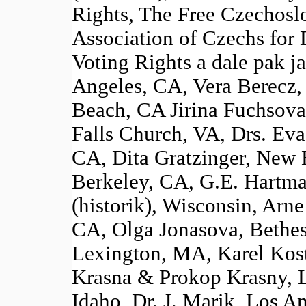
Rights, The Free Czechoslo
Association of Czechs for 
Voting Rights a dale pak j
Angeles, CA, Vera Berecz,
Beach, CA Jirina Fuchsova,
Falls Church, VA, Drs. Eva
CA, Dita Gratzinger, New H
Berkeley, CA, G.E. Hartma
(historik), Wisconsin, Arn
CA, Olga Jonasova, Bethes
Lexington, MA, Karel Kos
Krasna & Prokop Krasny, 
Idaho, Dr. J. Marik, Los A