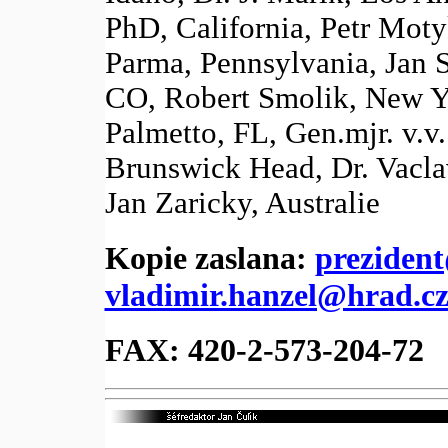
PhD, California, Petr Motyk
Parma, Pennsylvania, Jan 
CO, Robert Smolik, New Yo
Palmetto, FL, Gen.mjr. v.v
Brunswick Head, Dr. Vaclav
Jan Zaricky, Australie
Kopie zaslana:
preziden
vladimir.hanzel@hrad.c
FAX: 420-2-573-204-72