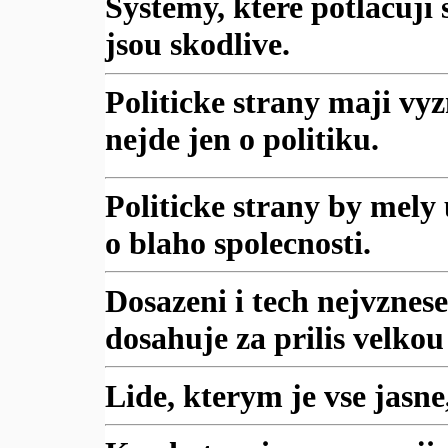
Systemy, ktere potlacuji
jsou skodlive.
Politicke strany maji v
nejde jen o politiku.
Politicke strany by mely
o blaho spolecnosti.
Dosazeni i tech nejvznese
dosahuje za prilis velkou
Lide, kterym je vse jasne