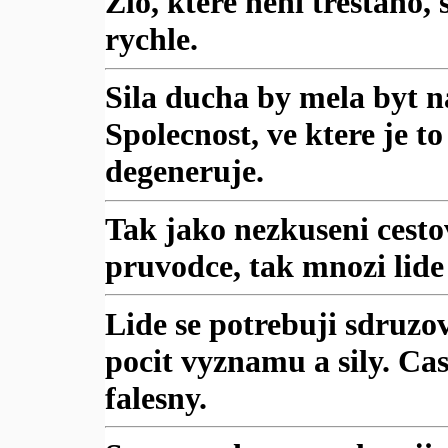
Zlo, ktere neni trestano,
rychle.
Sila ducha by mela byt n
Spolecnost, ve ktere je t
degeneruje.
Tak jako nezkuseni cesto
pruvodce, tak mnozi lide
Lide se potrebuji sdruzo
pocit vyznamu a sily. Cast
falesny.