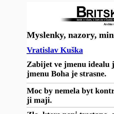
Myslenky, nazory, mi
Vratislav Kuška
Zabijet ve jmenu idealu je
jmenu Boha je strasne.
Moc by nemela byt kontr
ji maji.