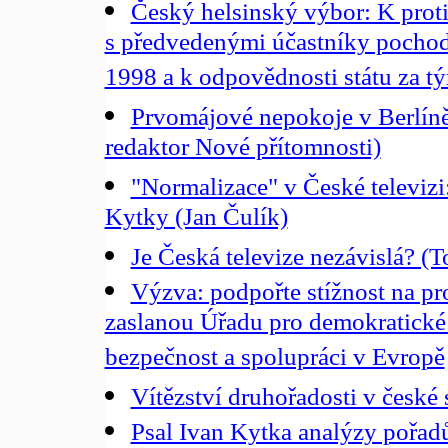
Český helsinský výbor: K prot
s předvedenými účastníky pochodu
1998 a k odpovědnosti státu za tý
Prvomájové nepokoje v Berlín
redaktor Nové přítomnosti)
"Normalizace" v České televizi
Kytky (Jan Čulík)
Je Česká televize nezávislá? (
Výzva: podpořte stížnost na pro
zaslanou Úřadu pro demokratické i
bezpečnost a spolupráci v Evropě
Vítězství druhořadosti v české s
Psal Ivan Kytka analýzy pořad