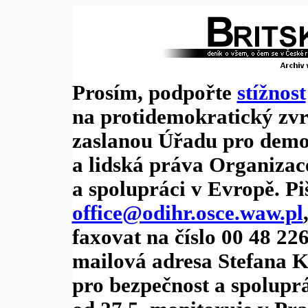
Prosím, podpořte
stížnost
na protidemokratický zvra
zaslanou Úřadu pro demok
a lidská práva Organizac
a spolupráci v Evropě. Pi
office@odihr.osce.waw.pl
faxovat na číslo 00 48 22
mailová adresa Stefana K
pro bezpečnost a spoluprá