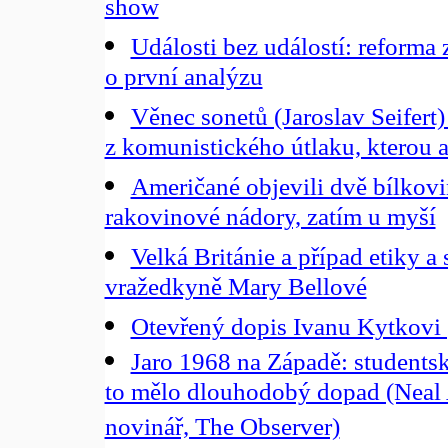
show
Události bez událostí: reforma 
o první analýzu
Věnec sonetů (Jaroslav Seifert)
z komunistického útlaku, kterou a
Američané objevili dvě bílkovin
rakovinové nádory, zatím u myší
Velká Británie a případ etiky a
vražedkyně Mary Bellové
Otevřený dopis Ivanu Kytkovi (
Jaro 1968 na Západě: studentské
to mělo dlouhodobý dopad (Neal 
novinář, The Observer)