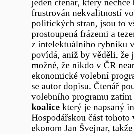
jeden čtenář, který nechce
frustrován nekvalitností v
politických stran, jsou to 
prostoupená frázemi a teze
z intelektuálního rybníku 
povídá, aniž by věděli, že 
možné, že nikdo v ČR nean
ekonomické volební progra
se autor dopisu. Čtenář pou
volebního programu zatím j
koalice
který je napsaný in
Hospodářskou část tohoto 
ekonom Jan Švejnar, takže 