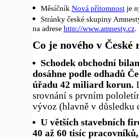
Měsíčník
Nová přítomnost
je n
Stránky české skupiny Amnesty 
na adrese
http://www.amnesty.cz
.
Co je nového v České 
Schodek obchodní bilan
dosáhne podle odhadů Čes
úřadu 42 miliard korun.
D
srovnání s prvním pololetí
vývoz (hlavně v důsledku 
U větších stavebních fir
40 až 60 tisíc pracovníků,