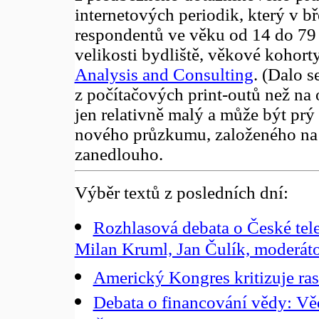
internetových periodik, který v 
respondentů ve věku od 14 do 79 le
velikosti bydliště, věkové kohort
Analysis and Consulting
. (Dalo s
z počítačových print-outů než na 
jen relativně malý a může být pr
nového průzkumu, založeného na 
zanedlouho.
Výběr textů z posledních dní:
Rozhlasová debata o České tel
Milan Kruml, Jan Čulík, moderát
Americký Kongres kritizuje ra
Debata o financování vědy: Věd