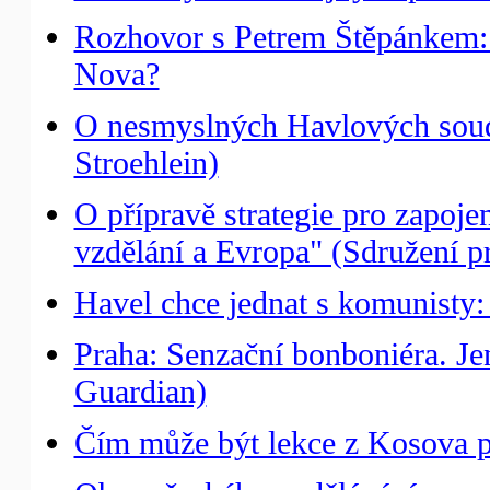
Rozhovor s Petrem Štěpánkem: Pr
Nova?
O nesmyslných Havlových soud
Stroehlein)
O přípravě strategie pro zapoj
vzdělání a Evropa" (Sdružení pr
Havel chce jednat s komunisty
Praha: Senzační bonboniéra. Je
Guardian)
Čím může být lekce z Kosova p