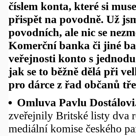
číslem konta, které si muse
přispět na povodně. Už jsm
povodních, ale nic se nezm
Komerční banka či jiné b
veřejnosti konto s jedno
jak se to běžně dělá při v
pro dárce z řad občanů tře
Omluva Pavlu Dostálovi
zveřejnily Britské listy dva
mediální komise českého p