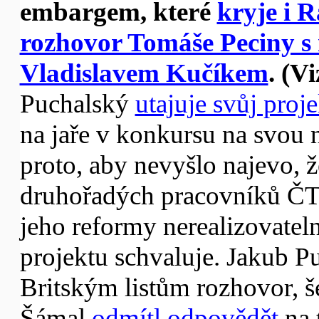
embargem, které
kryje i R
rozhovor Tomáše Peciny s
Vladislavem Kučíkem
. (V
Puchalský
utajuje svůj proje
na jaře v konkursu na svou n
proto, aby nevyšlo najevo, že
druhořadých pracovníků ČT
jeho reformy nerealizovatel
projektu schvaluje. Jakub 
Britským listům rozhovor, 
Šámal
odmítl odpovědět
na 