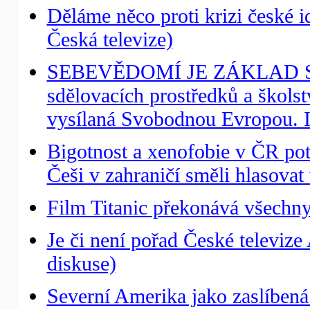
Děláme něco proti krizi české i
Česká televize)
SEBEVĚDOMÍ JE ZÁKLAD SVO
sdělovacích prostředků a školst
vysílaná Svobodnou Evropou. I
Bigotnost a xenofobie v ČR pot
Češi v zahraničí směli hlasovat
Film Titanic překonává všechny
Je či není pořad České televize 
diskuse)
Severní Amerika jako zaslíbená 