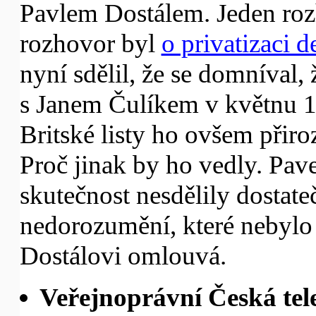
Pavlem Dostálem. Jeden ro
rozhovor byl
o privatizaci 
nyní sdělil, že se domníval, 
s Janem Čulíkem v květnu 1
Britské listy ho ovšem přiro
Proč jinak by ho vedly. Pave
skutečnost nesdělily dostateč
nedorozumění, které nebylo
Dostálovi omlouvá.
Veřejnoprávní Česká tel