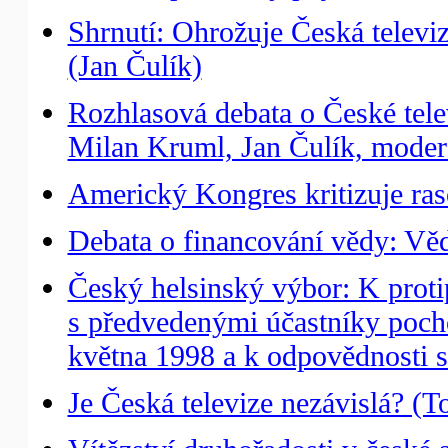
Shrnutí: Ohrožuje Česká televi
(Jan Čulík)
Rozhlasová debata o České tele
Milan Kruml, Jan Čulík, moder
Americký Kongres kritizuje ras
Debata o financování vědy: Věda
Český helsinský výbor: K proti
s předvedenými účastníky pocho
května 1998 a k odpovědnosti st
Je Česká televize nezávislá? (