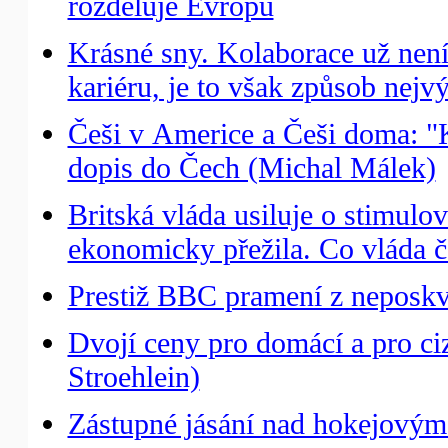
rozděluje Evropu
Krásné sny. Kolaborace už nen
kariéru, je to však způsob nejv
Češi v Americe a Češi doma: "K
dopis do Čech (Michal Málek)
Britská vláda usiluje o stimulo
ekonomicky přežila. Co vláda č
Prestiž BBC pramení z neposkvr
Dvojí ceny pro domácí a pro c
Stroehlein)
Zástupné jásání nad hokejovým