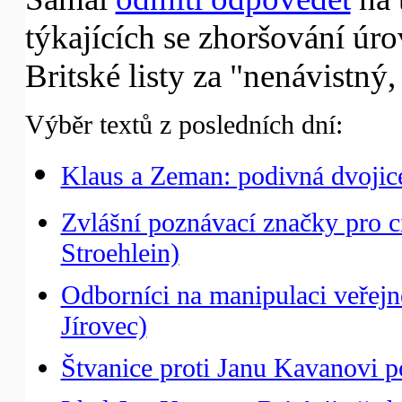
týkajících se zhoršování úr
Britské listy za "nenávistný
Výběr textů z posledních dní:
Klaus a Zeman: podivná dvojic
Zvlášní poznávací značky pro 
Stroehlein)
Odborníci na manipulaci veřejné
Jírovec)
Štvanice proti Janu Kavanovi p