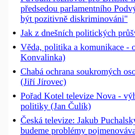
předsedou parlamentního Podvý
být pozitivně diskriminováni"
Jak z dnešních politických prů
Věda, politika a komunikace - 
Konvalinka)
Chabá ochrana soukromých osob
(Jiří Jírovec)
Pořad Kotel televize Nova - vý
politiky (Jan Čulík)
Česká televize: Jakub Puchalský
budeme problémy pojmenováva