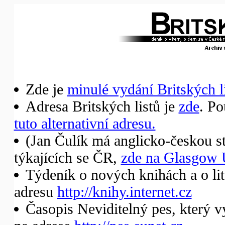
Zde je
minulé vydání Britských li
Adresa Britských listů je
zde
. Po
tuto alternativní adresu.
(Jan Čulík má anglicko-českou st
týkajících se ČR,
zde na Glasgow 
Týdeník o nových knihách a o li
adresu
http://knihy.internet.cz
Časopis Neviditelný pes, který v