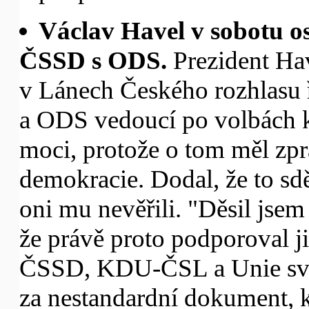
Václav Havel v sobotu os
ČSSD s ODS.
Prezident Ha
v Lánech Českého rozhlasu ř
a ODS vedoucí po volbách k
moci, protože o tom měl zpr
demokracie. Dodal, že to sdě
oni mu nevěřili. "Děsil jsem
že právě proto podporoval ji
ČSSD, KDU-ČSL a Unie svob
za nestandardní dokument, 