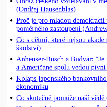
Obraz českého vzdělávání v me
(Ondřej Hausenblas)
Proč je pro mladou demokracii
poměrného zastoupení (Andrew 
Co s dětmi, které nejsou akade
školství)
Anheuser-Busch a Budvar: "Je t
a Američané spolu vedou pivní
Kolaps japonského bankovního 
ekonomiku
Co skutečně pomůže naší vědě (