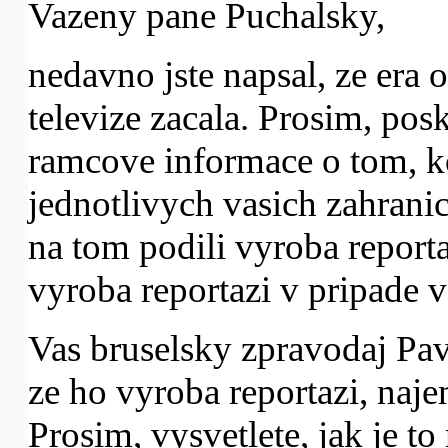
Vazeny pane Puchalsky,
nedavno jste napsal, ze era 
televize zacala. Prosim, pos
ramcove informace o tom, ko
jednotlivych vasich zahranic
na tom podili vyroba reporta
vyroba reportazi v pripade v
Vas bruselsky zpravodaj Pav
ze ho vyroba reportazi, najem
Prosim, vysvetlete, jak je to