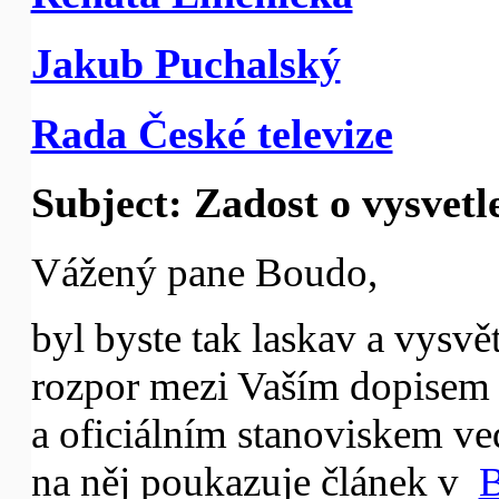
Jakub Puchalský
Rada České televize
Subject: Zadost o vysvetl
Vážený pane Boudo,
byl byste tak laskav a vysvě
rozpor mezi Vaším dopisem 
a oficiálním stanoviskem ved
na něj poukazuje článek v
B