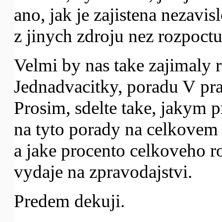
ano, jak je zajistena nezavis
z jinych zdroju nez rozpoctu
Velmi by nas take zajimaly 
Jednadvacitky, poradu V pr
Prosim, sdelte take, jakym p
na tyto porady na celkovem
a jake procento celkoveho r
vydaje na zpravodajstvi.
Predem dekuji.