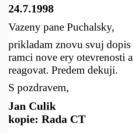
24.7.1998
Vazeny pane Puchalsky,
prikladam znovu svuj dopis 
ramci nove ery otevrenosti a
reagovat. Predem dekuji.
S pozdravem,
Jan Culik
kopie: Rada CT