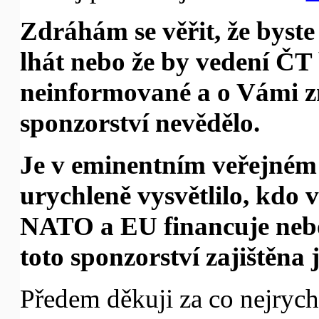
Zdráhám se věřit, že byst
lhát nebo že by vedení ČT 
neinformované a o Vámi 
sponzorství nevědělo.
Je v eminentním veřejném
urychleně vysvětlilo, kdo v
NATO a EU financuje nebo 
toto sponzorství zajištěna 
Předem děkuji za co nejrych