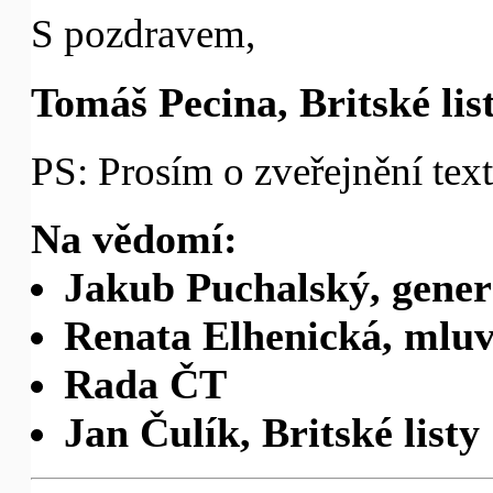
S pozdravem,
Tomáš Pecina, Britské lis
PS: Prosím o zveřejnění text
Na vědomí:
Jakub Puchalský, gener
Renata Elhenická, mlu
Rada ČT
Jan Čulík, Britské listy