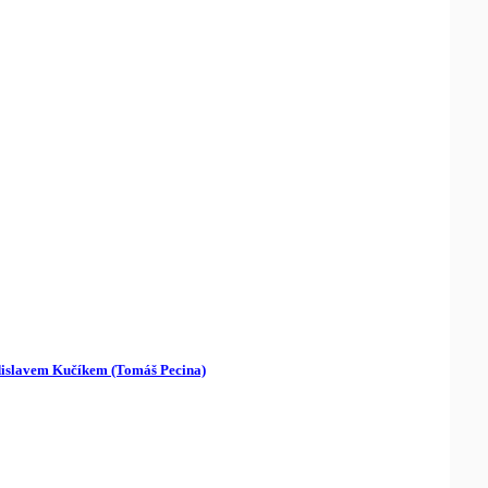
adislavem Kučíkem (Tomáš Pecina)