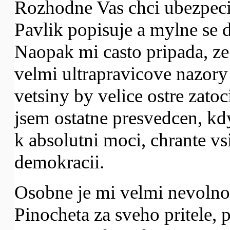
Rozhodne Vas chci ubezpecit,
Pavlik popisuje a mylne se d
Naopak mi casto pripada, ze
velmi ultrapravicove nazory 
vetsiny by velice ostre zato
jsem ostatne presvedcen, kd
k absolutni moci, chrante vs
demokracii.
Osobne je mi velmi nevolno
Pinocheta za sveho pritele, 