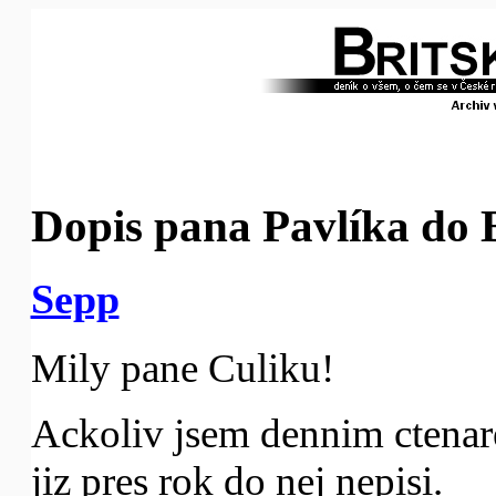
Dopis pana Pavlíka do
Sepp
Mily pane Culiku!
Ackoliv jsem dennim ctenar
jiz pres rok do nej nepisi.