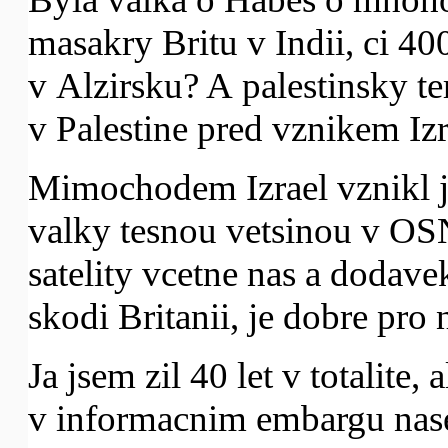
masakry Britu v Indii, ci 40
v Alzirsku? A palestinsky te
v Palestine pred vznikem Izr
Mimochodem Izrael vznikl j
valky tesnou vetsinou v OS
satelity vcetne nas a dodave
skodi Britanii, je dobre pro 
Ja jsem zil 40 let v totalite,
v informacnim embargu nase