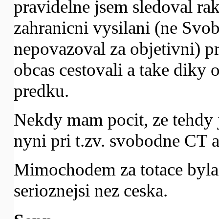
pravidelne jsem sledoval rak
zahranicni vysilani (ne Sv
nepovazoval za objetivni) pr
obcas cestovali a take di
predku.
Nekdy mam pocit, ze tehdy 
nyni pri t.zv. svobodne CT 
Mimochodem za totace byla
serioznejsi nez ceska.