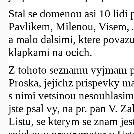
Stal se domenou asi 10 lidi
Pavlikem, Milenou, Visem, 
a malo dalsimi, ktere povazu
klapkami na ocich.
Z tohoto seznamu vyjmam pa
Proska, jejichz prispevky ma
s nimi vetsinou nesouhlasim
jste psal vy, na pr. pan V. Z
Listu, se kterym se znam jes