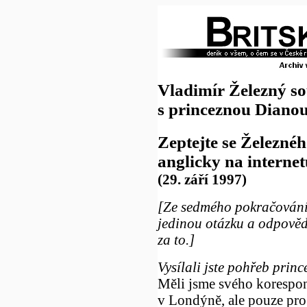
Vladimír Železný so
s princeznou Diano
Zeptejte se Železnéh
anglicky na internet
(29. září 1997)
[Ze sedmého pokračování
jedinou otázku a odpověď
za to.]
Vysílali jste pohřeb prin
Měli jsme svého korespo
v Londýně, ale pouze pro