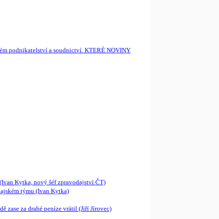
českém podnikatelství a soudnictví. KTERÉ NOVINY
van Kytka, nový šéf zpravodajství ČT)
jském týmu (Ivan Kytka)
ase za drahé peníze vrátil (Jiří Jírovec)