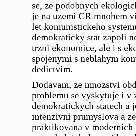
se, ze podobnych ekologi
je na uzemi CR mnohem vi
let komunistickeho system
demokraticky stat zapoli 
trzni ekonomice, ale i s e
spojenymi s neblahym ko
dedictvim.
Dodavam, ze mnozstvi ob
problemu se vyskytuje i v
demokratickych statech a je
intenzivni prumyslova a z
praktikovana v modernich 