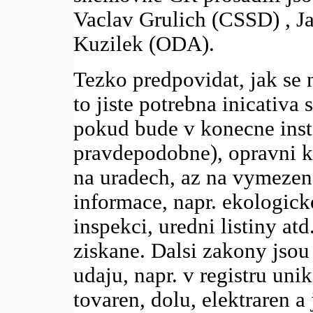
Vaclav Grulich (CSSD) , J
Kuzilek (ODA).
Tezko predpovidat, jak se 
to jiste potrebna inicativ
pokud bude v konecne insta
pravdepodobne), opravni 
na uradech, az na vymezen
informace, napr. ekologick
inspekci, uredni listiny atd
ziskane. Dalsi zakony jso
udaju, napr. v registru uni
tovaren, dolu, elektraren 