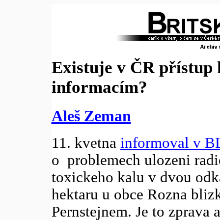
Existuje v ČR přístup
informacím?
Aleš Zeman
11. kvetna
informoval v B
o problemech ulozeni radio
toxickeho kalu v dvou odka
hektaru u obce Rozna bliz
Pernstejnem. Je to zprava 