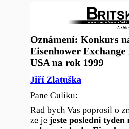
Oznámení: Konkurs n
Eisenhower Exchange 
USA na rok 1999
Jiří Zlatuška
Pane Culiku:
Rad bych Vas poprosil o z
ze je
jeste posledni tyden 