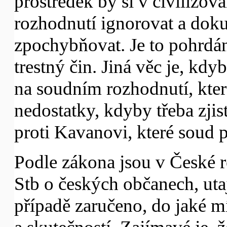
prostředek by si v civilizov
rozhodnutí ignorovat a dok
zpochybňovat. Je to pohrdání
trestný čin. Jiná věc je, kdy
na soudním rozhodnutí, kter
nedostatky, kdyby třeba zjist
proti Kavanovi, které soud 
Podle zákona jsou v České r
Stb o českých občanech, ut
případě zaručeno, do jaké m