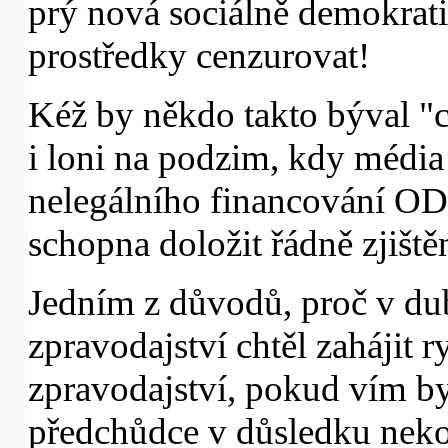
prý nová sociálně demokrati
prostředky cenzurovat!
Kéž by někdo takto býval "c
i loni na podzim, kdy média
nelegálního financování ODS
schopna doložit řádně zjiště
Jedním z důvodů, proč v du
zpravodajství chtěl zahájit r
zpravodajství, pokud vím by
předchůdce v důsledku nek