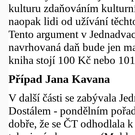
kulturu zdaňováním kulturn
naopak lidi od užívání těch
Tento argument v Jednadvací
navrhovaná daň bude jen malá
kniha stojí 100 Kč nebo 10
Případ Jana Kavana
V další části se zabývala Jed
Dostálem - pondělním pořa
dobře, že se ČT odhodlala k 