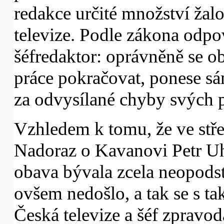
redakce určité množství žal
televize. Podle zákona odpo
šéfredaktor: oprávněně se o
práce pokračovat, ponese s
za odvysílané chyby svých 
Vzhledem k tomu, že ve stř
Nadoraz o Kavanovi Petr Uhl
obava bývala zcela neopodst
ovšem nedošlo, a tak se s 
Česká televize a šéf zpravo