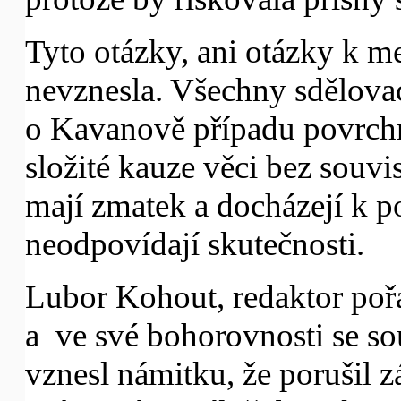
Tyto otázky, ani otázky k 
nevznesla. Všechny sdělovac
o Kavanově případu povrchn
složité kauze věci bez souvis
mají zmatek a docházejí k 
neodpovídají skutečnosti.
Lubor Kohout, redaktor pořa
a ve své bohorovnosti se s
vznesl námitku, že porušil 