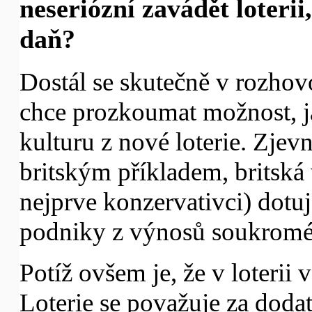
neseriózní zavádět loterii
daň?
Dostál se skutečně v rozhov
chce prozkoumat možnost, j
kulturu z nové loterie. Zjevn
britským příkladem, britská 
nejprve konzervativci) dotuj
podniky z výnosů soukromé ce
Potíž ovšem je, že v loterii 
Loterie se považuje za dod