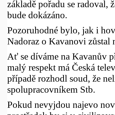
základě pořadu se radoval, 
bude dokázáno.
Pozoruhodné bylo, jak i hov
Nadoraz o Kavanovi zůstal n
Ať se díváme na Kavanův pří
malý respekt má Česká tele
případě rozhodl soud, že nel
spolupracovníkem Stb.
Pokud nevyjdou najevo nové