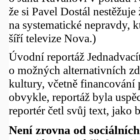
že si Pavel Dostál nestěžuje
na systematické nepravdy, k
šíří televize Nova.)
Úvodní reportáž Jednadvací
o možných alternativních zd
kultury, včetně financování 
obvykle, reportáž byla uspěc
reportér četl svůj text, jako
Není zrovna od sociálníc