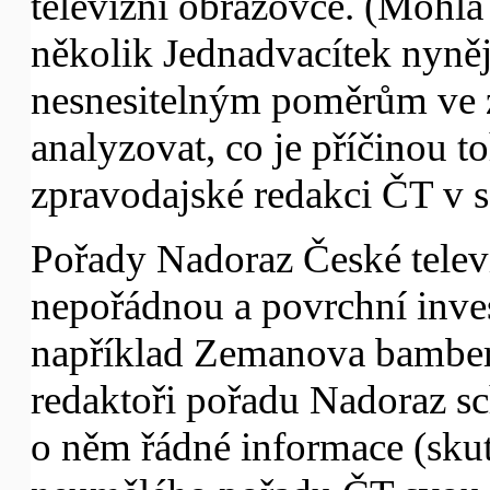
televizní obrazovce. (Mohla
několik Jednadvacítek nyně
nesnesitelným poměrům ve 
analyzovat, co je příčinou to
zpravodajské redakci ČT v s
Pořady Nadoraz České telev
nepořádnou a povrchní invest
například Zemanova bambers
redaktoři pořadu Nadoraz sch
o něm řádné informace (skut