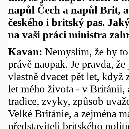
napůl Čech a napůl Brit, a
českého i britský pas. Jaký
na vaši práci ministra zah
Kavan:
Nemyslím, že by to
právě naopak. Je pravda, že j
vlastně dvacet pět let, když
let mého života - v Británii
tradice, zvyky, způsob uvažo
Velké Británie, a zejména m
představiteli britského polit