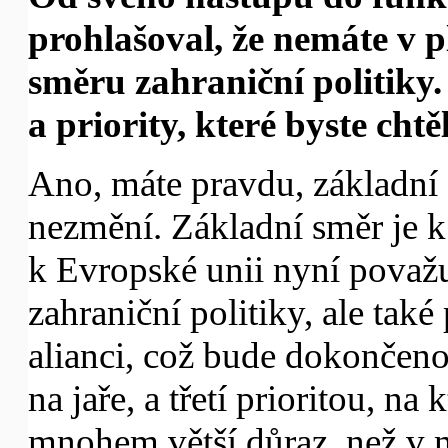
prohlašoval, že nemáte v 
směru zahraniční politiky.
a priority, které byste cht
Ano, máte pravdu, základní 
nezmění. Základní směr je k
k Evropské unii nyní považu
zahraniční politiky, ale také
alianci, což bude dokončeno,
na jaře, a třetí prioritou, n
mnohem větší důraz, než v m