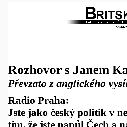
Rozhovor s Janem K
Převzato z anglického vys
Radio Praha:
Jste jako český politik v 
tím, že jste napůl Čech a n