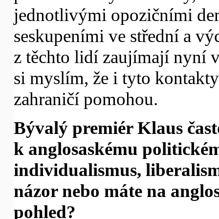
jednotlivými opozičními d
seskupeními ve střední a vý
z těchto lidí zaujímají nyní 
si myslím, že i tyto kontakty
zahraničí pomohou.
Bývalý premiér Klaus často
k anglosaskému politické
individualismus, liberalismu
názor nebo máte na anglos
pohled?