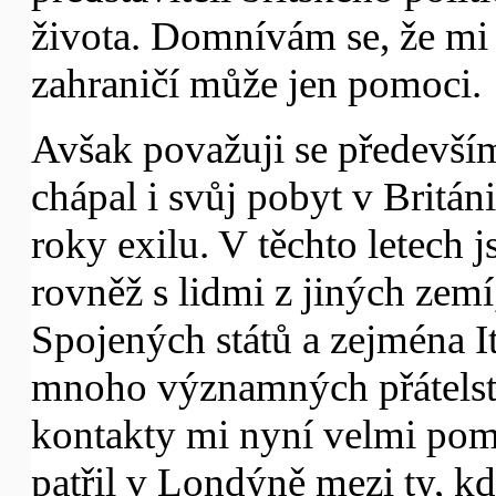
života. Domnívám se, že mi 
zahraničí může jen pomoci.
Avšak považuji se především
chápal i svůj pobyt v Britán
roky exilu. V těchto letech 
rovněž s lidmi z jiných zemí
Spojených států a zejména It
mnoho významných přátelství.
kontakty mi nyní velmi pom
patřil v Londýně mezi ty, kd