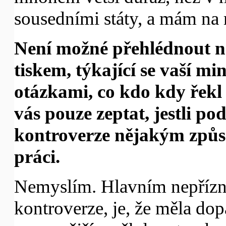
sousedními státy, a mám na 
Není možné přehlédnout ne
tiskem, týkající se vaší mi
otázkami, co kdo kdy řekl 
vás pouze zeptat, jestli po
kontroverze nějakým způso
práci.
Nemyslím. Hlavním nepřízni
kontroverze, je, že měla do