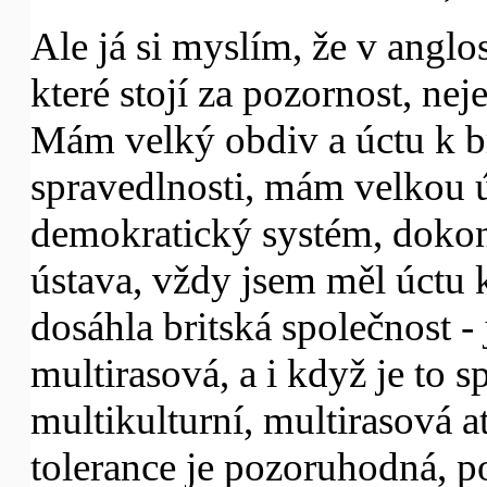
Ale já si myslím, že v anglo
které stojí za pozornost, neje
Mám velký obdiv a úctu k br
spravedlnosti, mám velkou ú
demokratický systém, dokon
ústava, vždy jsem měl úctu k
dosáhla britská společnost - 
multirasová, a i když je to s
multikulturní, multirasová a
tolerance je pozoruhodná, p