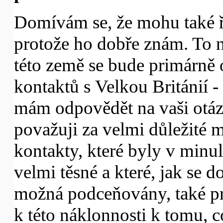
Domívám se, že mohu také ří
protože ho dobře znám. To n
této země se bude primárně
kontaktů s Velkou Británií 
mám odpovědět na vaši otázk
považuji za velmi důležité m
kontakty, které byly v minu
velmi těsné a které, jak se
možná podceňovány, také pr
k této náklonnosti k tomu,