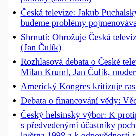
Česká televize: Jakub Puchalský
budeme problémy pojmenováva
Shrnutí: Ohrožuje Česká televi
(Jan Čulík)
Rozhlasová debata o České tele
Milan Kruml, Jan Čulík, moder
Americký Kongres kritizuje ras
Debata o financování vědy: Věda
Český helsinský výbor: K proti
s předvedenými účastníky pocho
května 1998 a k odpovědnosti st