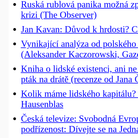
Ruská rublová panika možná zp
krizi (The Observer)
Jan Kavan: Důvod k hrdosti? C
Vynikající analýza od polskéh
(Aleksander Kaczorowski, Gaz
Kniha o lidské existenci, ani ne
pták na drátě (recenze od Jana 
Kolik máme lidského kapitálu?
Hausenblas
Česká televize: Svobodná Evrop
podřízenost: Dívejte se na Jedn