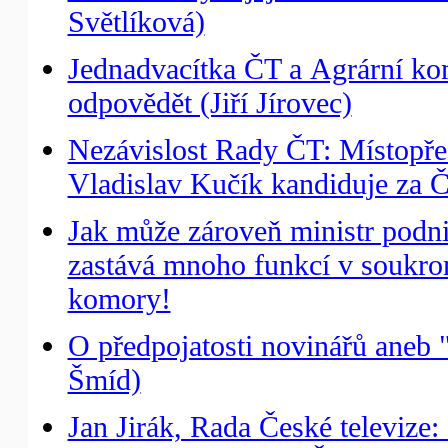
Světlíková)
Jednadvacítka ČT a Agrární ko
odpovědět (Jiří Jírovec)
Nezávislost Rady ČT: Místopře
Vladislav Kučík kandiduje za
Jak může zároveň ministr podni
zastává mnoho funkcí v soukro
komory!
O předpojatosti novinářů aneb "
Šmíd)
Jan Jirák, Rada České televize