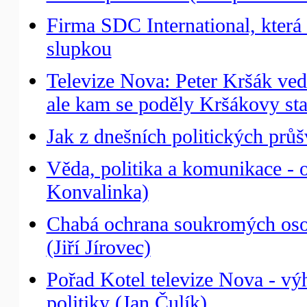
Firma SDC International, která 
slupkou
Televize Nova: Peter Kršák ved
ale kam se poděly Kršákovy st
Jak z dnešních politických prů
Věda, politika a komunikace - 
Konvalinka)
Chabá ochrana soukromých osob
(Jiří Jírovec)
Pořad Kotel televize Nova - vý
politiky (Jan Čulík)