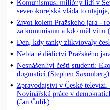
Komunismus: milióny lidí v Sev
severokorejská vláda to utajuje
Život kolem Pražského jara - ro
za komunismu a kdo měl vinu (J
Den, kdy tanky zlikviovaly čes
Neblahé dědictví Pražského jara
Nesnášenliví čeští studenti: Eko
dogmatici (Stephen Saxonberg)
Zpravodajství v České televizi
Novinářská práce v demokratick
(Jan Čulík)