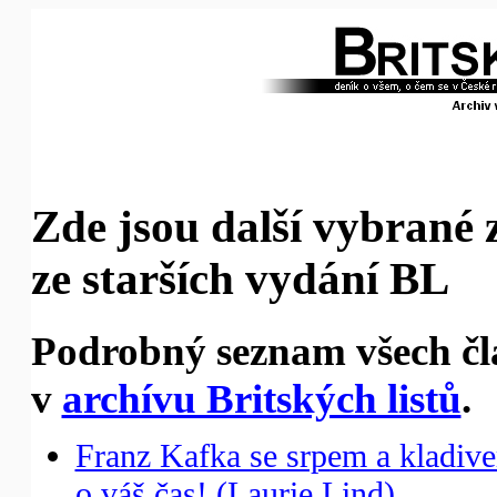
Zde jsou další vybrané 
ze starších vydání BL
Podrobný seznam všech čl
v
archívu Britských listů
.
Franz Kafka se srpem a kladiv
o váš čas! (Laurie Lind)