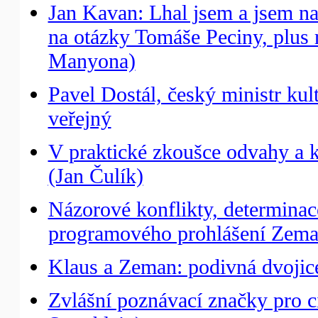
Jan Kavan: Lhal jsem a jsem n
na otázky Tomáše Peciny, plus 
Manyona)
Pavel Dostál, český ministr ku
veřejný
V praktické zkoušce odvahy a kr
(Jan Čulík)
Názorové konflikty, determinac
programového prohlášení Zema
Klaus a Zeman: podivná dvojic
Zvlášní poznávací značky pro 