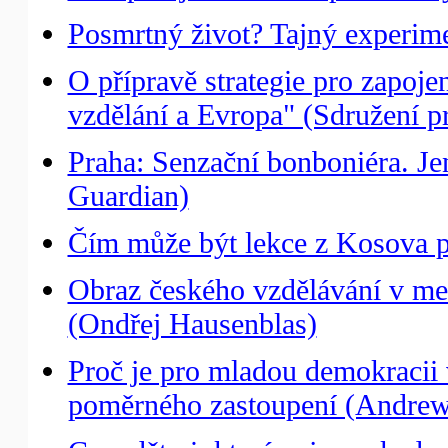
Posmrtný život? Tajný experime
O přípravě strategie pro zapoj
vzdělání a Evropa" (Sdružení pr
Praha: Senzační bonboniéra. Je
Guardian)
Čím může být lekce z Kosova p
Obraz českého vzdělávání v me
(Ondřej Hausenblas)
Proč je pro mladou demokracii
poměrného zastoupení (Andrew 