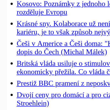
Kosovo: Poznámky z jednoho l
rozděluje Evropu
Krásné sny. Kolaborace už nen
kariéru, je to však způsob nejv
Češi v Americe a Češi doma: "K
dopis do Čech (Michal Málek)
Britská vláda usiluje o stimulo
ekonomicky přežila. Co vláda č
Prestiž BBC pramení z neposkvr
Dvojí ceny pro domácí a pro c
Stroehlein)