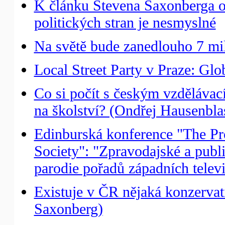
K článku Stevena Saxonberga o
politických stran je nesmyslné
Na světě bude zanedlouho 7 mil
Local Street Party v Praze: Gl
Co si počít s českým vzdělávac
na školství? (Ondřej Hausenbla
Edinburská konference "The Pro
Society": "Zpravodajské a publi
parodie pořadů západních telev
Existuje v ČR nějaká konzerva
Saxonberg)