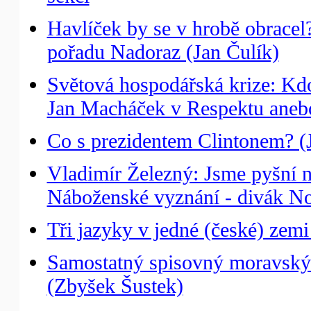
Havlíček by se v hrobě obracel
pořadu Nadoraz (Jan Čulík)
Světová hospodářská krize: Kdo
Jan Macháček v Respektu aneb
Co s prezidentem Clintonem? (Ji
Vladimír Železný: Jsme pyšní na 
Náboženské vyznání - divák N
Tři jazyky v jedné (české) zemi
Samostatný spisovný moravský 
(Zbyšek Šustek)