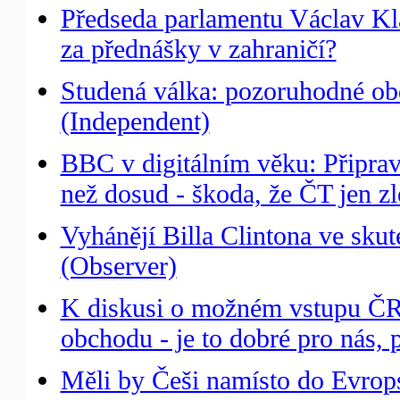
Předseda parlamentu Václav Kla
za přednášky v zahraničí?
Studená válka: pozoruhodné obd
(Independent)
BBC v digitálním věku: Připravu
než dosud - škoda, že ČT jen zl
Vyhánějí Billa Clintona ve sku
(Observer)
K diskusi o možném vstupu ČR
obchodu - je to dobré pro nás, 
Měli by Češi namísto do Evrop