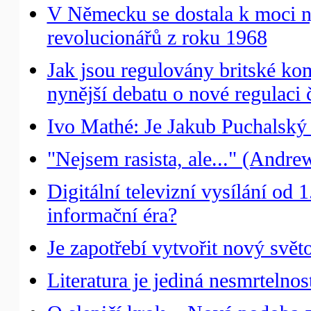
V Německu se dostala k moci n
revolucionářů z roku 1968
Jak jsou regulovány britské kom
nynější debatu o nové regulaci 
Ivo Mathé: Je Jakub Puchalsk
"Nejsem rasista, ale..." (Andre
Digitální televizní vysílání od 
informační éra?
Je zapotřebí vytvořit nový svě
Literatura je jediná nesmrteln