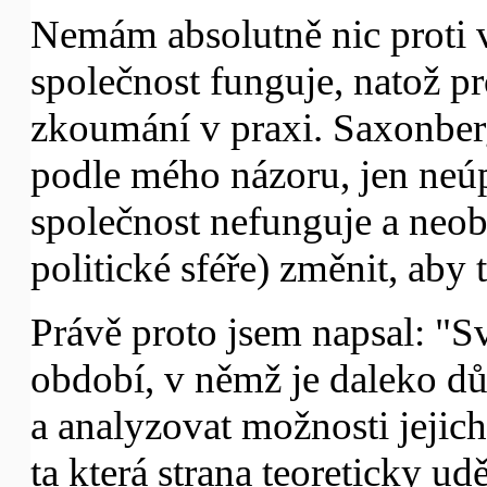
Nemám absolutně nic proti
společnost funguje, natož p
zkoumání v praxi. Saxonber
podle mého názoru, jen neú
společnost nefunguje a neob
politické sféře) změnit, aby
Právě proto jsem napsal: "S
období, v němž je daleko dů
a analyzovat možnosti jejich
ta která strana teoreticky u