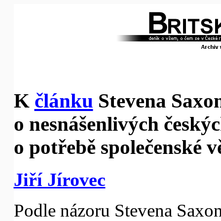
K
článku
Stevena Saxo
o nesnášenlivých českýc
o potřebě společenské 
Jiří Jírovec
Podle názoru Stevena Saxon