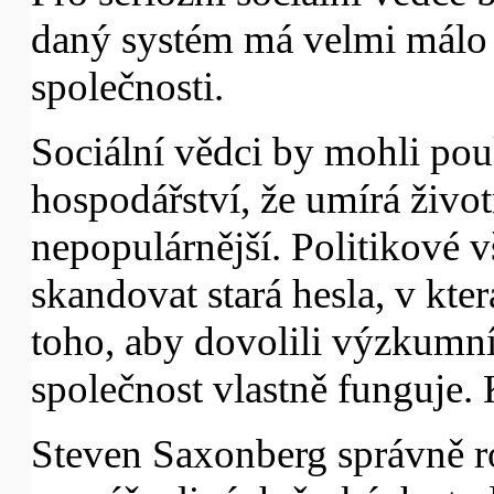
daný systém má velmi málo 
společnosti.
Sociální vědci by mohli pou
hospodářství, že umírá životn
nepopulárnější. Politikové 
skandovat stará hesla, v kte
toho, aby dovolili výzkumní
společnost vlastně funguje.
Steven Saxonberg správně r