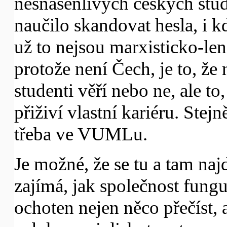
nesnášenlivých českých stu
naučilo skandovat hesla, i kd
už to nejsou marxisticko-le
protože není Čech, je to, že
studenti věří nebo ne, ale to,
přiživí vlastní kariéru. Stejn
třeba ve VUMLu.
Je možné, že se tu a tam naj
zajímá, jak společnost fung
ochoten nejen něco přečíst, 