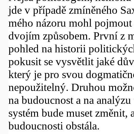
jde v případě zmíněného Sa
mého názoru mohl pojmout sv
dvojím způsobem. První z mo
pohled na historii politický
pokusit se vysvětlit jaké d
který je pro svou dogmatičn
nepoužitelný. Druhou možnos
na budoucnost a na analýzu t
systém bude muset změnit, 
budoucnosti obstála.