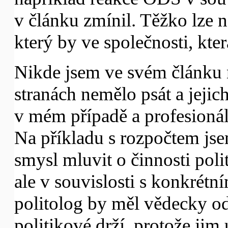
v článku zmínil. Těžko lze n
který by ve společnosti, kter
Nikde jsem ve svém článku n
stranách nemělo psát a jeji
v mém případě a profesionál
Na příkladu s rozpočtem jse
smysl mluvit o činnosti poli
ale v souvislosti s konkrét
politolog by měl vědecky od
politikové drží, protože jim