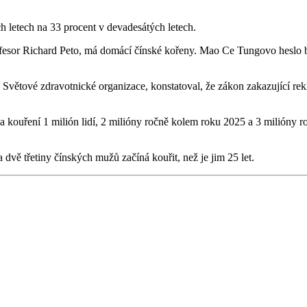
h letech na 33 procent v devadesátých letech.
profesor Richard Peto, má domácí čínské kořeny. Mao Ce Tungovo heslo by
Světové zdravotnické organizace, konstatoval, že zákon zakazující rek
a kouření 1 milión lidí, 2 milióny ročně kolem roku 2025 a 3 milióny
a dvě třetiny čínských mužů začíná kouřit, než je jim 25 let.