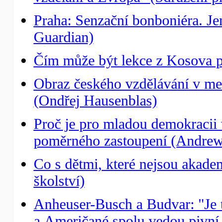
Praha: Senzační bonboniéra. Je
Guardian)
Čím může být lekce z Kosova p
Obraz českého vzdělávání v me
(Ondřej Hausenblas)
Proč je pro mladou demokracii
poměrného zastoupení (Andrew 
Co s dětmi, které nejsou akade
školství)
Anheuser-Busch a Budvar: "Je t
a Američané spolu vedou pivní