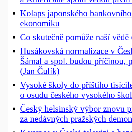
Kolaps japonského bankovního 
ekonomiku
Co skutečně pomůže naší vědě (
Husákovská normalizace v České
Šámal a spol. budou příčinou, pr
(Jan Čulík)
Vysoké školy do příštího tisícil
o osudu českého vysokého škols
Český helsinský výbor znovu prot
za nedávných pražských demons