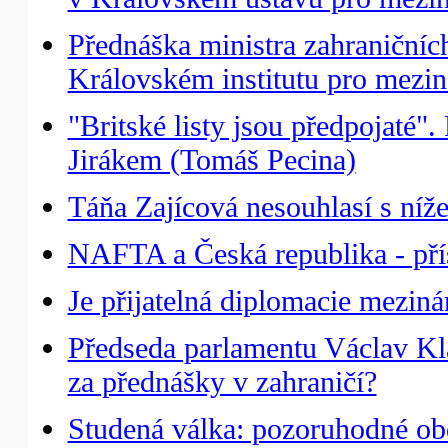
Přednáška ministra zahraniční
Královském institutu pro meziná
"Britské listy jsou předpojaté
Jirákem (Tomáš Pecina)
Táňa Zajícová nesouhlasí s níž
NAFTA a Česká republika - přís
Je přijatelná diplomacie mezin
Předseda parlamentu Václav Kla
za přednášky v zahraničí?
Studená válka: pozoruhodné obd