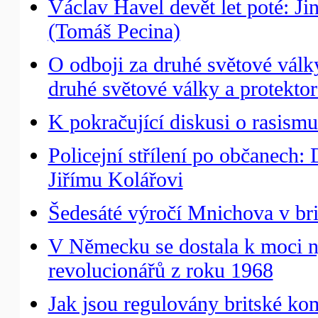
Václav Havel devět let poté: Ji
(Tomáš Pecina)
O odboji za druhé světové války
druhé světové války a protektor
K pokračující diskusi o rasism
Policejní střílení po občanech:
Jiřímu Kolářovi
Šedesáté výročí Mnichova v br
V Německu se dostala k moci n
revolucionářů z roku 1968
Jak jsou regulovány britské kom