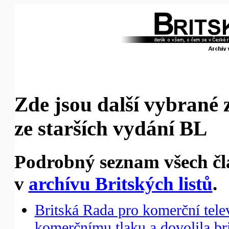
Zde jsou další vybrané 
ze starších vydání BL
Podrobný seznam všech čl
v
archívu Britských listů
.
Britská Rada pro komerční telev
komerčnímu tlaku a dovolila brit