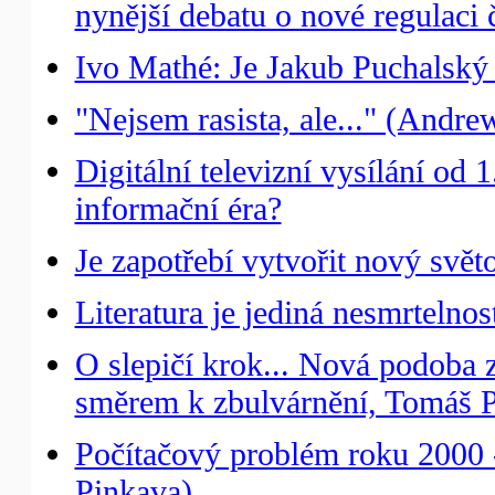
nynější debatu o nové regulaci 
Ivo Mathé: Je Jakub Puchalsk
"Nejsem rasista, ale..." (Andre
Digitální televizní vysílání od 
informační éra?
Je zapotřebí vytvořit nový svě
Literatura je jediná nesmrteln
O slepičí krok... Nová podoba 
směrem k zbulvárnění, Tomáš P
Počítačový problém roku 2000 
Pinkava)