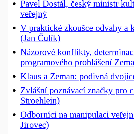
Pavel Dostál, český ministr ku
veřejný
V praktické zkoušce odvahy a kr
(Jan Čulík)
Názorové konflikty, determinac
programového prohlášení Zema
Klaus a Zeman: podivná dvojic
Zvlášní poznávací značky pro 
Stroehlein)
Odborníci na manipulaci veřejné
Jírovec)