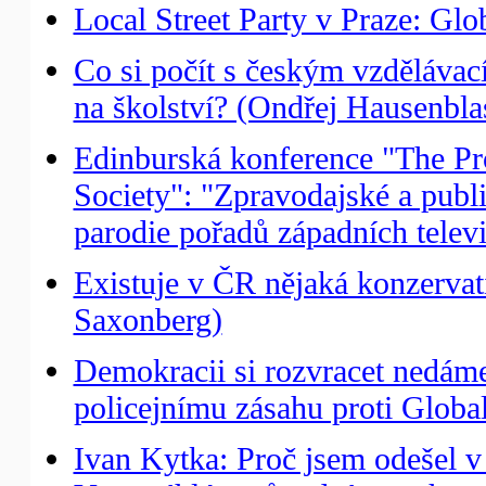
Local Street Party v Praze: Gl
Co si počít s českým vzdělávac
na školství? (Ondřej Hausenbla
Edinburská konference "The Pro
Society": "Zpravodajské a publi
parodie pořadů západních telev
Existuje v ČR nějaká konzerva
Saxonberg)
Demokracii si rozvracet nedáme
policejnímu zásahu proti Globa
Ivan Kytka: Proč jsem odešel v