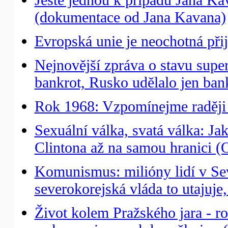
(dokumentace od Jana Kavana)
Evropská unie je neochotná př
Nejnovější zpráva o stavu supe
bankrot, Rusko udělalo jen ban
Rok 1968: Vzpomínejme raději 
Sexuální válka, svatá válka: Ja
Clintona až na samou hranici (
Komunismus: milióny lidí v Sev
severokorejská vláda to utajuje
Život kolem Pražského jara - ro