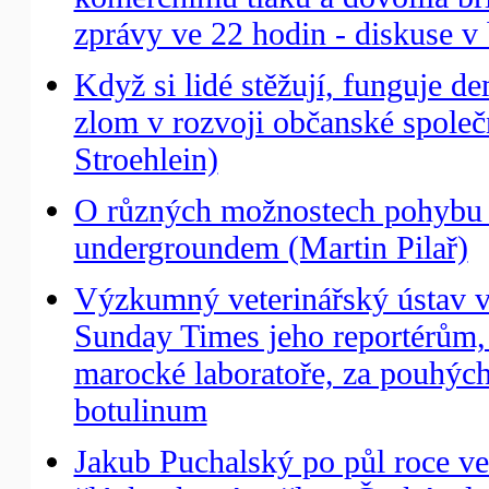
zprávy ve 22 hodin - diskuse v 
Když si lidé stěžují, funguje de
zlom v rozvoji občanské spole
Stroehlein)
O různých možnostech pohybu 
undergroundem (Martin Pilař)
Výzkumný veterinářský ústav v 
Sunday Times jeho reportérům, 
marocké laboratoře, za pouhých
botulinum
Jakub Puchalský po půl roce ve 