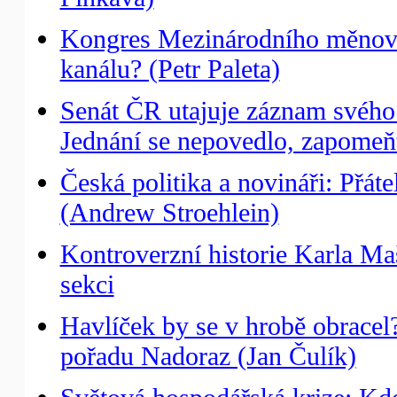
Kongres Mezinárodního měnové
kanálu? (Petr Paleta)
Senát ČR utajuje záznam svého 
Jednání se nepovedlo, zapomeň
Česká politika a novináři: Přá
(Andrew Stroehlein)
Kontroverzní historie Karla Ma
sekci
Havlíček by se v hrobě obracel
pořadu Nadoraz (Jan Čulík)