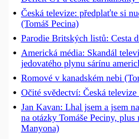
Česká televize: předplaťte si 
(Tomáš Pecina)
Parodie Britských listů: Cesta 
Americká média: Skandál telev
jedovatého plynu sárínu ameri
Romové v kanadském nebi (Tor
Očité svědectví: Česká televiz
Jan Kavan: Lhal jsem a jsem n
na otázky Tomáše Peciny, plus 
Manyona)