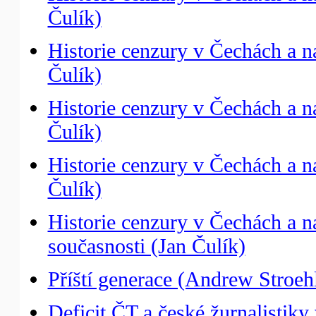
Čulík)
Historie cenzury v Čechách a n
Čulík)
Historie cenzury v Čechách a na
Čulík)
Historie cenzury v Čechách a n
Čulík)
Historie cenzury v Čechách a 
současnosti (Jan Čulík)
Příští generace (Andrew Stroeh
Deficit ČT a české žurnalistik