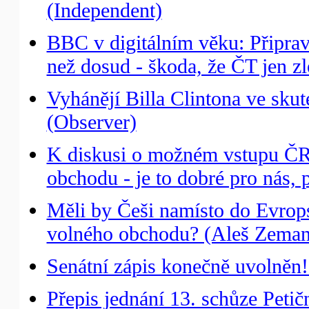
(Independent)
BBC v digitálním věku: Připravu
než dosud - škoda, že ČT jen zl
Vyhánějí Billa Clintona ve sku
(Observer)
K diskusi o možném vstupu ČR
obchodu - je to dobré pro nás, 
Měli by Češi namísto do Evrop
volného obchodu? (Aleš Zeman
Senátní zápis konečně uvolněn
Přepis jednání 13. schůze Peti