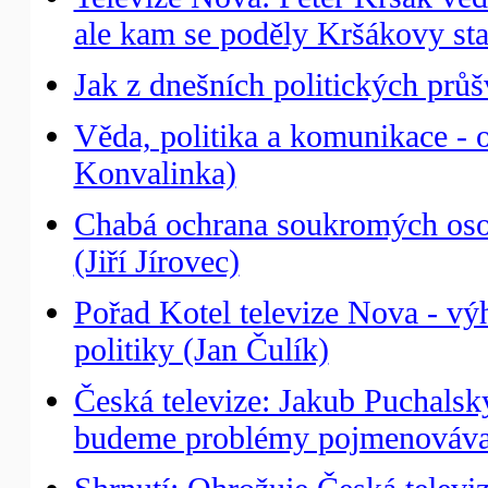
ale kam se poděly Kršákovy st
Jak z dnešních politických prů
Věda, politika a komunikace - 
Konvalinka)
Chabá ochrana soukromých osob
(Jiří Jírovec)
Pořad Kotel televize Nova - vý
politiky (Jan Čulík)
Česká televize: Jakub Puchalský
budeme problémy pojmenováva