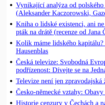
Vynikající analýza od polskéh
(Aleksander Kaczorowski, Gaz
Kniha o lidské existenci, ani ne
pták na drátě (recenze od Jana 
Kolik máme lidského kapitálu?
Hausenblas
Česká televize: Svobodná Evrop
podřízenost: Dívejte se na Jedn
Televize není jen zpravodajská 
Česko-německé vztahy: Obavy 
Historie cenzury v Čechách a n