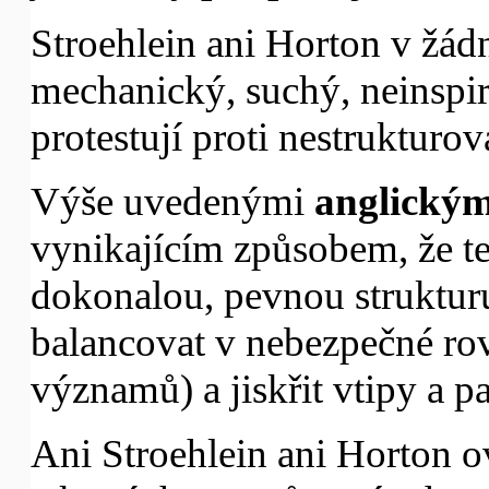
Stroehlein ani Horton v žá
mechanický, suchý, neinspiru
protestují proti nestruktur
Výše uvedenými
anglickým
vynikajícím způsobem, že 
dokonalou, pevnou struktur
balancovat v nebezpečné rov
významů) a jiskřit vtipy a p
Ani Stroehlein ani Horton ov