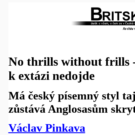
No thrills without frills
k extázi nedojde
Má český písemný styl taj
zůstává Anglosasům skry
Václav Pinkava