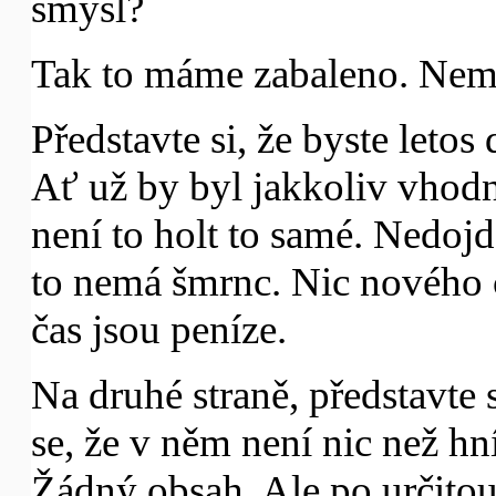
smysl?
Tak to máme zabaleno. Nemo
Představte si, že byste letos
Ať už by byl jakkoliv vhodn
není to holt to samé. Nedoj
to nemá šmrnc. Nic nového č
čas jsou peníze.
Na druhé straně, představte s
se, že v něm není nic než hn
Žádný obsah. Ale po určitou