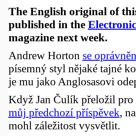
The English original of this
published in the
Electroni
magazine next week.
Andrew Horton
se oprávněn
písemný styl nějaké tajné k
je mu jako Anglosasovi ode
Když Jan Čulík přeložil pro 
můj předchozí příspěvek
, n
mohl záležitost vysvětlit.