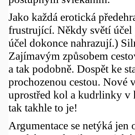
Jako každá erotická předehr
frustrující. Někdy světí úče
účel dokonce nahrazují.) Sil
Zajímavým způsobem cestovat
a tak podobně. Dospět ke 
prochozenou cestou. Nové vý
uprostřed kol a kudrlinky v k
tak takhle to je!
Argumentace se netýká jen 