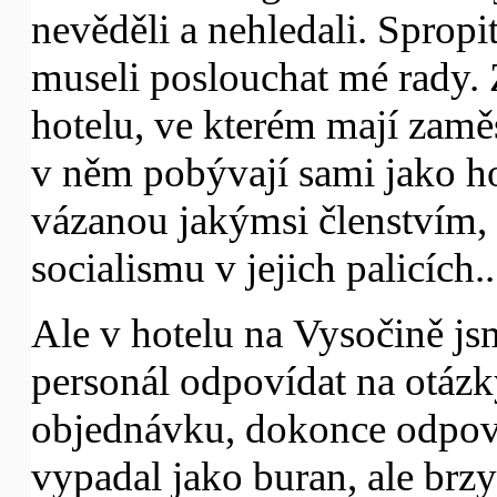
nevěděli a nehledali. Spropit
museli poslouchat mé rady. Za
hotelu, ve kterém mají zamě
v něm pobývají sami jako ho
vázanou jakýmsi členstvím, 
socialismu v jejich palicích..
Ale v hotelu na Vysočině js
personál odpovídat na otázky
objednávku, dokonce odpoví
vypadal jako buran, ale brzy