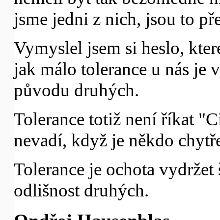
jsme jedni z nich, jsou to pře
Vymyslel jsem si heslo, které
jak málo tolerance u nás je
původu druhých.
Tolerance totiž není říkat "
nevadí, když je někdo chytřej
Tolerance je ochota vydržet
odlišnost druhých.