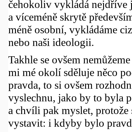
čehokoliv vykládá nejdříve 
a víceméně skrytě předevší
méně osobní, vykládáme cizí
nebo naši ideologii.
Takhle se ovšem nemůžeme sa
mi mé okolí sděluje něco pods
pravda, to si ovšem rozhodn
vyslechnu, jako by to byla 
a chvíli pak myslet, protože
vystavit: i kdyby bylo pravd