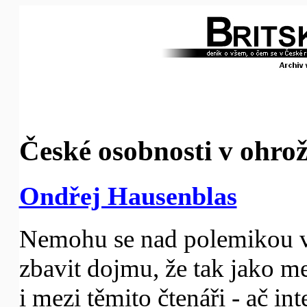
České osobnosti v ohrož
Ondřej Hausenblas
Nemohu se nad polemikou v 
zbavit dojmu, že tak jako m
i mezi těmito čtenáři - ač in