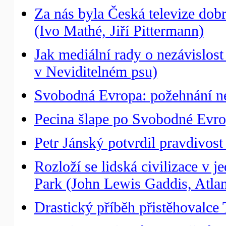
Za nás byla Česká televize dobr
(Ivo Mathé, Jiří Pittermann)
Jak mediální rady o nezávislos
v Neviditelném psu)
Svobodná Evropa: požehnání ne
Pecina šlape po Svobodné Evro
Petr Jánský potvrdil pravdivost
Rozloží se lidská civilizace v j
Park (John Lewis Gaddis, Atla
Drastický příběh přistěhovalce T