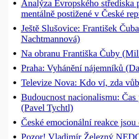
Analýza Evropského střediska
mentálně postižené v České rep
Ještě Slušovice: František Čuba
Nachtmannová)
Na obranu Františka Čuby (Mil
Praha: Vyhánění nájemníků (D
Televize Nova: Kdo ví, zda vůbe
Budoucnost nacionalismu: Čas 
(Pavel Tychtl)
České emocionální reakce jsou c
Pozor! Vladimír Železný NED