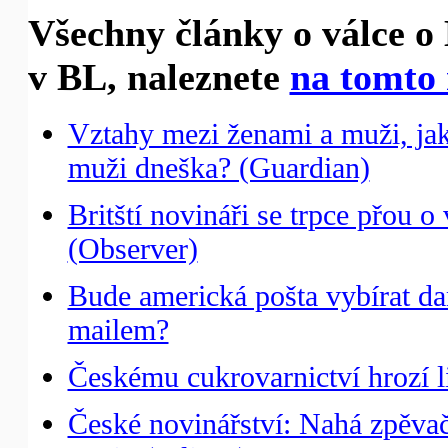
Všechny články o válce o
v BL, naleznete
na tomto 
Vztahy mezi ženami a muži, ja
muži dneška? (Guardian)
Britští novináři se trpce přou 
(Observer)
Bude americká pošta vybírat da
mailem?
Českému cukrovarnictví hrozí l
České novinářství: Nahá zpěva