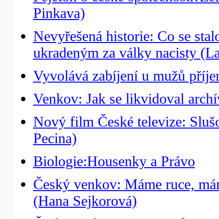
Pinkava)
Nevyřešená historie: Co se sta
ukradeným za války nacisty (La
Vyvolává zabíjení u mužů příje
Venkov: Jak se likvidoval archí
Nový film České televize: Sluš
Pecina)
Biologie:Housenky a Právo
Český venkov: Máme ruce, máme 
(Hana Sejkorová)