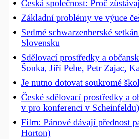
Česká společnost: Proč zůstáva
Základní problémy ve výuce če
Sedmé schwarzenberské setkání 
Slovensku
Sdělovací prostředky a občansk
Šonka, Jiří Pehe, Petr Zajac, 
Je nutno dotovat soukromé ško
České sdělovací prostředky a o
v pro konferenci v Scheinfeldu
Film: Pánové dávají přednost 
Horton)