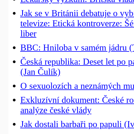
Jak se v Británii debatuje o vyb
televize: Etická kontroverze: 
liber
BBC: Hniloba v samém jádru (
Česká republika: Deset let po 
(Jan Čulík)
O sexuolozích a neznámých muž
Exkluzívní dokument: České rozh
analýze české vlády
Jak dostali barbaři po papuli (