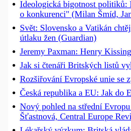
Ideologická bigotnost politiků:
o konkurenci" (Milan Šmíd, Jan
Svět: Slovensko a Vatikán chtěj
útlaku žen (Guardian)
Jeremy Paxman: Henry Kissinge
Jak si čtenáři Britských listů v
Rozšiřování Evropské unie se 
Česká republika a EU: Jak do E
Nový pohled na střední Evropu
Šťastnová, Central Europe Rev
Lékařský výzkum: Britská vláda