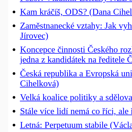
Kam kráčíš, ODS? (Dana Cihel
Zaměstnanecké vztahy: Jak vyho
Jírovec)
Koncepce činnosti Českého roz
jedna z kandidátek na ředitele 
Česká republika a Evropská uni
Cihelková)
Velká koalice politiky a sdělov
Stále více lidí nemá co říci, al
Letná: Perpetuum stabile (Václ