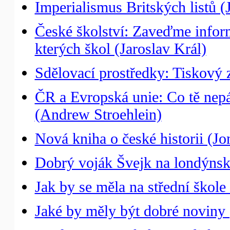
Imperialismus Britských listů (
České školství: Zaveďme inform
kterých škol (Jaroslav Král)
Sdělovací prostředky: Tiskový z
ČR a Evropská unie: Co tě nepá
(Andrew Stroehlein)
Nová kniha o české historii (J
Dobrý voják Švejk na londýnsk
Jak by se měla na střední škole 
Jaké by měly být dobré noviny