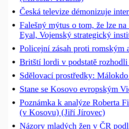
Česká televize démonizuje inte
Falešný mýtus o tom, že lze n
Eyal, Vojenský strategický inst
Policejní zásah proti romský
Britští lordi v podstatě rozhodl
Sdělovací prostředky: Málokdo 
Stane se Kosovo evropským Vi
Poznámka k analýze Roberta Fi
(v Kosovu) (Jiří Jírovec)
Názory mladých žen v ČR podl