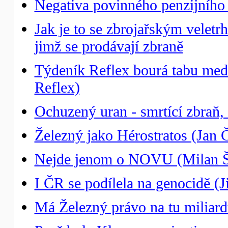
Negativa povinného penzijního p
Jak je to se zbrojařským vele
jimž se prodávají zbraně
Týdeník Reflex bourá tabu medi
Reflex)
Ochuzený uran - smrtící zbraň, 
Železný jako Hérostratos (Jan 
Nejde jenom o NOVU (Milan 
I ČR se podílela na genocidě (Ji
Má Železný právo na tu miliard