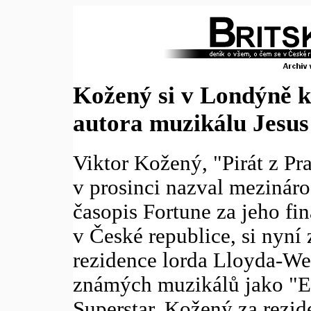
Kožený si v Londýně k
autora muzikálu Jesus
Viktor Kožený, "Pirát z Pr
v prosinci nazval mezinár
časopis Fortune za jeho fi
v České republice, si nyní
rezidence lorda Lloyda-We
známých muzikálů jako "Ev
Superstar. Kožený za rezide