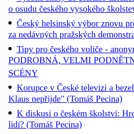
o osudu českého vysokého školstev
Český helsinský výbor znovu prote
za nedávných pražských demonstra
Tipy pro českého voliče - anony
PODROBNÁ, VELMI PODNĚT
SCÉNY
Korupce v České televizi a beze
Klaus nepřijde" (Tomáš Pecina)
K diskusi o českém školství: Hr
lidí? (Tomáš Pecina)