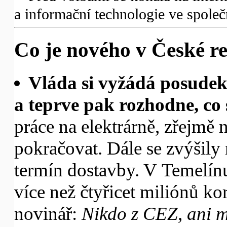
a informační technologie ve spole
Co je nového v České re
Vláda si vyžádá posudek
a teprve pak rozhodne, co 
práce na elektrárně, zřejmě 
pokračovat. Dále se zvýšily
termín dostavby. V Temelín
více než čtyřicet miliónů k
novinář:
Nikdo z CEZ, ani m