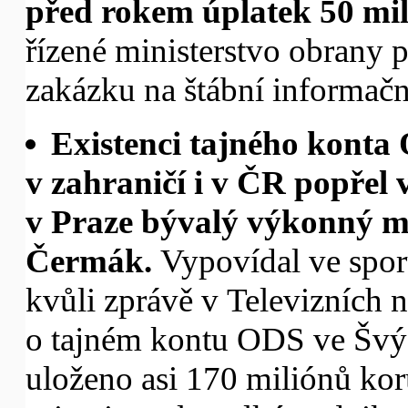
před rokem úplatek 50 mi
řízené ministerstvo obrany
zakázku na štábní informačn
Existenci tajného konta
v zahraničí i v ČR popřel
v Praze bývalý výkonný m
Čermák.
Vypovídal ve spor
kvůli zprávě v Televizních 
o tajném kontu ODS ve Švýc
uloženo asi 170 miliónů kor