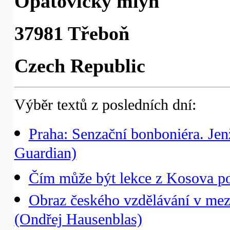
Opatovický mlýn
37981 Třeboň
Czech Republic
Výběr textů z posledních dní:
Praha: Senzační bonboniéra. Jen
Guardian)
Čím může být lekce z Kosova po
Obraz českého vzdělávání v mez
(Ondřej Hausenblas)