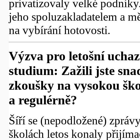
privatizovaly velké podnik
jeho spoluzakladatelem a m
na vybírání hotovosti.
Výzva pro letošní uchaz
studium: Zažili jste sna
zkoušky na vysokou ško
a regulérně?
Šíří se (nepodložené) zpráv
školách letos konaly přijím