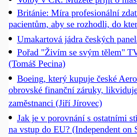
Británie: Míra profesionální zd
pacientům, aby se rozhodli, do kte
Umakartová jádra českých panelá
Pořad "Živím se svým tělem" TV
(Tomáš Pecina)
Boeing, který kupuje české Aero
obrovské finanční záruky, likviduj
zaměstnanci (Jiří Jírovec)
Jak je v porovnání s ostatními
na vstup do EU? (Independent on 