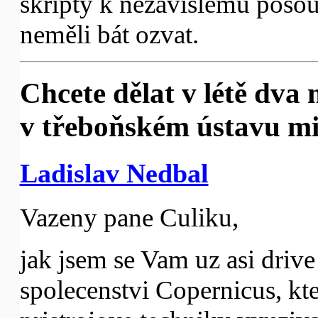
skripty k nezávislému posouz
neměli bát ozvat.
Chcete dělat v létě dva
v třeboňském ústavu mi
Ladislav Nedbal
Vazeny pane Culiku,
jak jsem se Vam uz asi drive
spolecenstvi Copernicus, kt