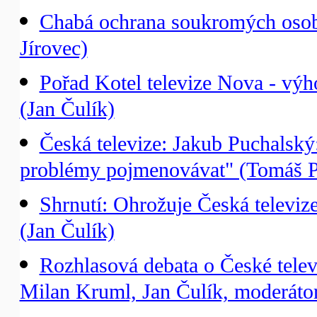
Chabá ochrana soukromých osobn
Jírovec)
Pořad Kotel televize Nova - výh
(Jan Čulík)
Česká televize: Jakub Puchalský
problémy pojmenovávat" (Tomáš P
Shrnutí: Ohrožuje Česká televiz
(Jan Čulík)
Rozhlasová debata o České telev
Milan Kruml, Jan Čulík, moderáto