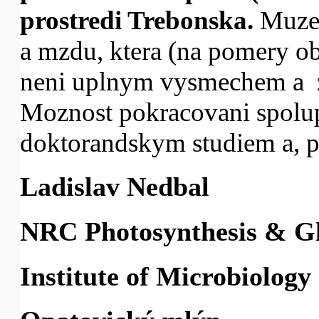
prostredi Trebonska.
Muzem
a mzdu, ktera (na pomery o
neni uplnym vysmechem a za
Moznost pokracovani spolu
doktorandskym studiem a, pr
Ladislav Nedbal
NRC Photosynthesis & G
Institute of Microbiology