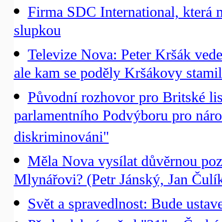
Firma SDC International, která m
slupkou
Televize Nova: Peter Kršák vede
ale kam se poděly Kršákovy stami
Původní rozhovor pro Britské li
parlamentního Podvýboru pro náro
diskriminováni"
Měla Nova vysílat důvěrnou po
Mlynářovi? (Petr Jánský, Jan Čulí
Svět a spravedlnost: Bude ustav