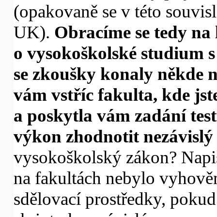
(opakovaně se v této souvisl
UK).
Obracíme se tedy na 
o vysokoškolské studium s 
se zkoušky konaly někde 
vám vstříc fakulta, kde jst
a poskytla vám zadání test
výkon zhodnotit nezávislý
vysokoškolský zákon? Napiš
na fakultách nebylo vyhověno
sdělovací prostředky, pokud 