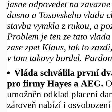
jasne odpovedet na zavazne 
dusno a Tosovskeho vlada ch
stavba vymkla z rukou, a po
Problem je ten ze tato vlad
zase zpet Klaus, tak to zazdi,
v tom takovy bordel. Pardon 
Vláda schválila první dv
pro firmy Hayes a AEG.
O
umožněn odklad placení dan
zároveň nabízí i osvobození