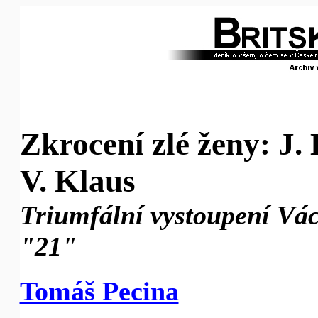
Zkrocení zlé ženy: J.
V. Klaus
Triumfální vystoupení Vác
"21"
Tomáš Pecina