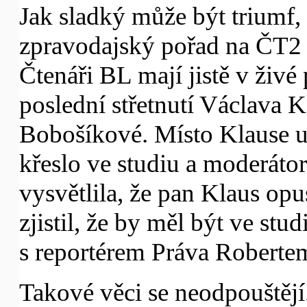
Jak sladký může být triumf, 
zpravodajský pořad na ČT
Čtenáři BL mají jistě v živé
poslední střetnutí Václava K
Bobošíkové. Místo Klause u
křeslo ve studiu a moderát
vysvětlila, že pan Klaus opus
zjistil, že by měl být ve st
s reportérem Práva Roberte
Takové věci se neodpouštějí.