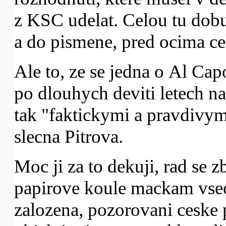
z KSC udelat. Celou tu dobu
a do pismene, pred ocima cel
Ale to, ze se jedna o Al C
po dlouhych deviti letech n
tak "faktickymi a pravdivym
slecna Pitrova.
Moc ji za to dekuji, rad se 
papirove koule mackam vsec
zalozena, pozorovani ceske p