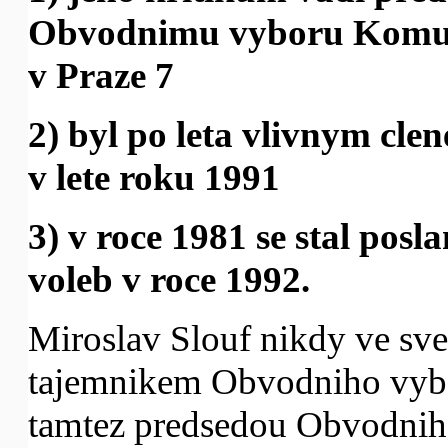
Obvodnimu vyboru Komuni
v Praze 7
2) byl po leta vlivnym cle
v lete roku 1991
3) v roce 1981 se stal pos
voleb v roce 1992.
Miroslav Slouf nikdy ve sv
tajemnikem Obvodniho vybo
tamtez predsedou Obvodniho