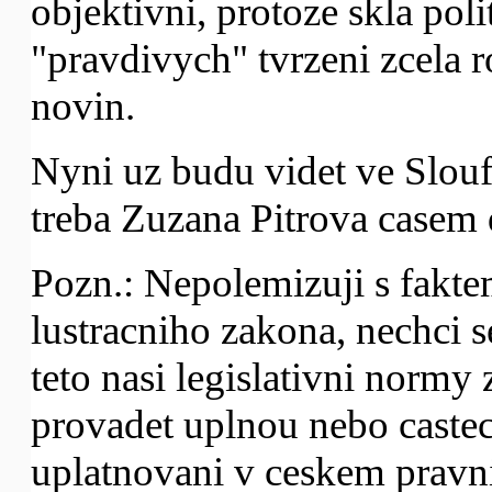
objektivni, protoze skla pol
"pravdivych" tvrzeni zcela 
novin.
Nyni uz budu videt ve Sloufo
treba Zuzana Pitrova casem
Pozn.: Nepolemizuji s fakte
lustracniho zakona, nechci s
teto nasi legislativni normy
provadet uplnou nebo caste
uplatnovani v ceskem pravn