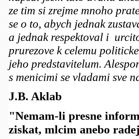
ze tim si zrejme mnoho prat
se o to, abych jednak zustav
a jednak respektoval i urcit
prurezove k celemu politicke
jeho predstavitelum. Alespo
s menicimi se vladami sve n
J.B. Aklab
"Nemam-li presne informa
ziskat, mlcim anebo radej