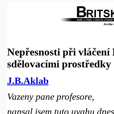
Nepřesnosti při vláčení
sdělovacími prostředky
J.B.Aklab
Vazeny pane profesore,
napsal jsem tuto uvahu dnes,