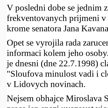
V posledni dobe se jednim z
frekventovanych prijmeni v 
krome senatora Jana Kavana
Opet se vyrojila rada zaruc
informaci kolem jeho osoby
je dnesni (dne 22.7.1998) c
"Sloufova minulost vadi i
v Lidovych novinach.
Nejsem obhajce Miroslava Sl