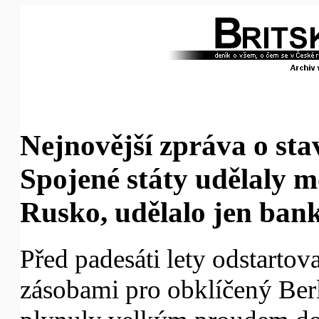
Nejnovější zpráva o sta
Spojené státy udělaly m
Rusko, udělalo jen ban
Před padesáti lety odstartova
zásobami pro obklíčený Berl