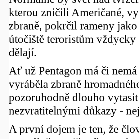
kterou zničili Američané, vy
zbraně, pokrčil rameny jako 
útočiště teroristům vždycky 
dělají.
Ať už Pentagon má či nemá 
vyráběla zbraně hromadného 
pozoruhodně dlouho vytasit 
nezvratitelnými důkazy - nej
A první dojem je ten, že člo