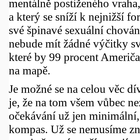
mentálně postiženého vraha,
a který se sníží k nejnižší fo
své špinavé sexuální chován
nebude mít žádné výčitky s
které by 99 procent Američa
na mapě.
Je možné se na celou věc d
je, že na tom všem vůbec nez
očekávání už jen minimální
kompas. Už se nemusíme zne