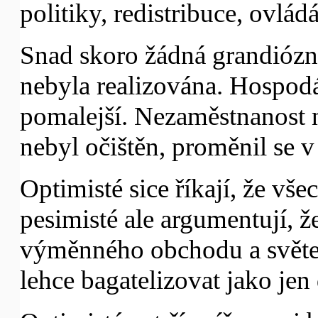
politiky, redistribuce, ovládá
Snad skoro žádná grandiózn
nebyla realizována. Hospodář
pomalejší. Nezaměstnanost ne
nebyl očištěn, proměnil se 
Optimisté sice říkají, že v
pesimisté ale argumentují,
výměnného obchodu a světem 
lehce bagatelizovat jako jen