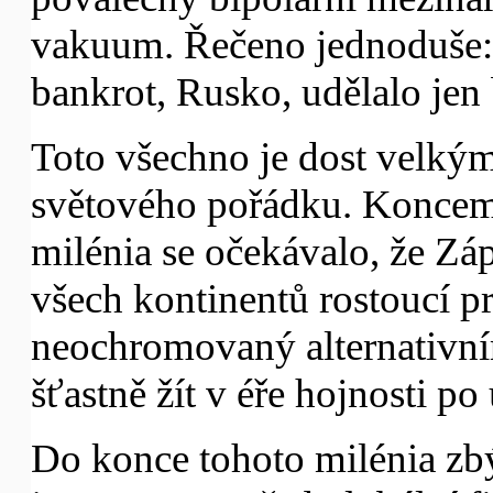
vakuum. Řečeno jednoduše: 
bankrot, Rusko, udělalo jen
Toto všechno je dost velký
světového pořádku. Koncem 
milénia se očekávalo, že Z
všech kontinentů rostoucí pr
neochromovaný alternativn
šťastně žít v éře hojnosti p
Do konce tohoto milénia zbý