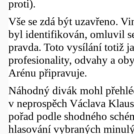
proti).
Vše se zdá být uzavřeno. Vi
byl identifikován, omluvil 
pravda. Toto vysílání totiž 
profesionality, odvahy a oby
Arénu připravuje.
Náhodný divák mohl přehléd
v neprospěch Václava Klause
pořad podle shodného schém
hlasování vybraných minul