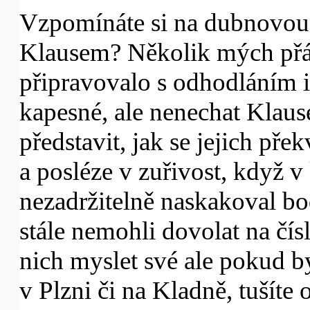
Vzpomínáte si na dubnovou
Klausem? Několik mých přáte
připravovalo s odhodláním i
kapesné, ale nenechat Klaus
představit, jak se jejich př
a posléze v zuřivost, když 
nezadržitelně naskakoval bo
stále nemohli dovolat na čí
nich myslet své ale pokud b
v Plzni či na Kladně, tušíte o