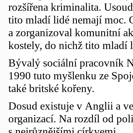
rozšířena kriminalita. Usoud
tito mladí lidé nemají moc.
a zorganizoval komunitní ak
kostely, do nichž tito mladí
Bývalý sociální pracovník N
1990 tuto myšlenku ze Spoje
také britské kořeny.
Dosud existuje v Anglii a v
organizací. Na rozdíl od pol
s nejrůznějšími církvemi.