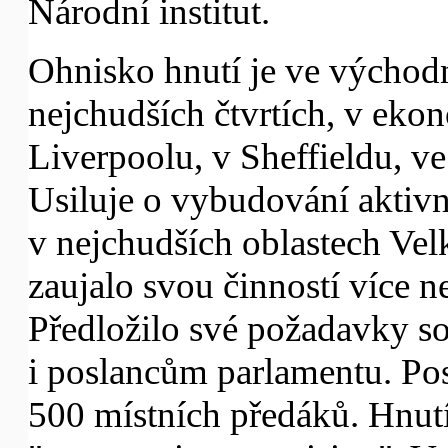
Národní institut.
Ohnisko hnutí je ve východ
nejchudších čtvrtích, v eko
Liverpoolu, v Sheffieldu, ve
Usiluje o vybudování aktivn
v nejchudších oblastech Vel
zaujalo svou činností více n
Předložilo své požadavky
i poslancům parlamentu. Pos
500 místních předáků. Hnutí e