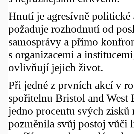
Hnutí je agresívně politické
požaduje rozhodnutí od pos
samosprávy a přímo konfron
s organizacemi a institucem
ovlivňují jejich život.
Při jedné z prvních akcí v ro
spořitelnu Bristol and West 
jedno procentu svých zisk
pozměnila svůj postoj vůči l