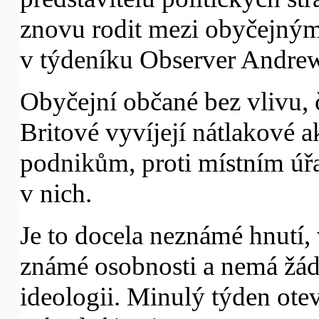
znovu rodit mezi obyčejnými
v týdeníku Observer Andre
Obyčejní občané bez vlivu, čer
Britové vyvíjejí nátlakové 
podnikům, proti místním úř
v nich.
Je to docela neznámé hnutí, 
známé osobnosti a nemá žá
ideologii. Minulý týden otev