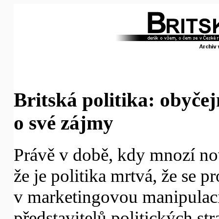
Britská politika: obyčejn
o své zájmy
Právě v době, kdy mnozí nov
že je politika mrtvá, že se p
v marketingovou manipulaci
představitelů politických str