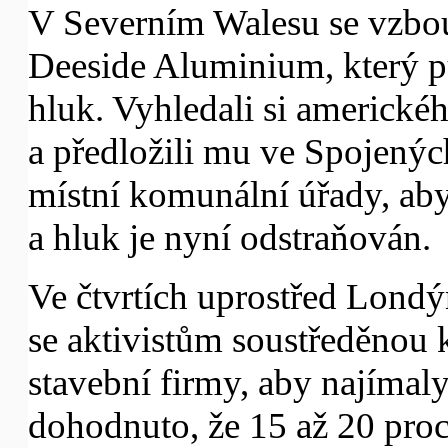
V Severním Walesu se vzbouř
Deeside Aluminium, který p
hluk. Vyhledali si americké
a předložili mu ve Spojených
místní komunální úřady, ab
a hluk je nyní odstraňován.
Ve čtvrtích uprostřed Londý
se aktivistům soustředěnou 
stavební firmy, aby najímaly
dohodnuto, že 15 až 20 proc