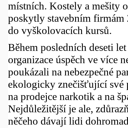
místních. Kostely a mešity 
poskytly stavebním firmám 2
do vyškolovacích kursů.
Během posledních deseti let
organizace úspěch ve více n
poukázali na nebezpečné park
ekologicky znečišťující své p
na prodejce narkotik a na š
Nejdůležitější je ale, zdůra
něčeho dávají lidi dohromad