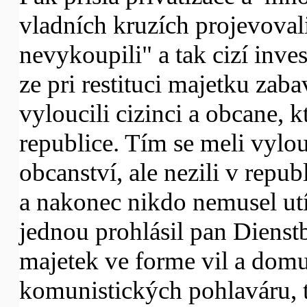
vladních kruzích projevovali
nevykoupili" a tak cizí inve
ze pri restituci majetku zab
vyloucili cizinci a obcane, k
republice. Tím se meli vylouc
obcanství, ale nezili v repub
a nakonec nikdo nemusel utí
jednou prohlásil pan Dienst
majetek ve forme vil a domu
komunistických pohlaváru, t