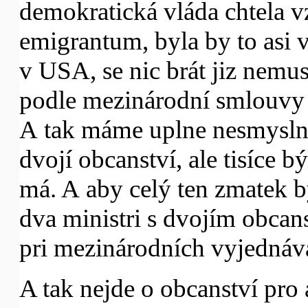
demokratická vláda chtela v
emigrantum, byla by to asi ve
v USA, se nic brát jiz nemuse
podle mezinárodní smlouvy 
A tak máme uplne nesmyslno
dvojí obcanství, ale tisíce 
má. A aby celý ten zmatek by
dva ministri s dvojím obcan
pri mezinárodních vyjednáván
A tak nejde o obcanství pro