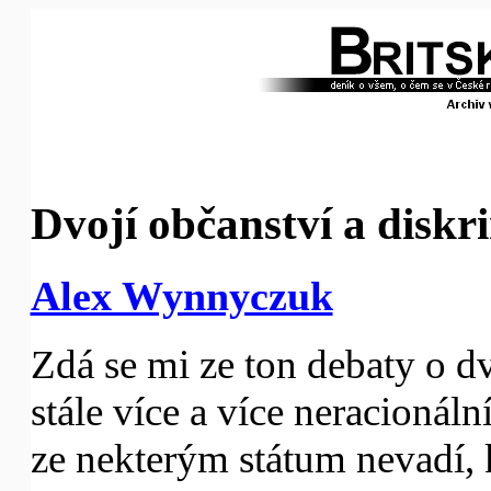
Dvojí občanství a diskr
Alex Wynnyczuk
Zdá se mi ze ton debaty o d
stále více a více neracionáln
ze nekterým státum nevadí, 