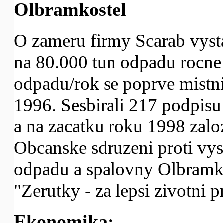
Olbramkostel
O zameru firmy Scarab vyst
na 80.000 tun odpadu rocne
odpadu/rok se poprve mistni
1996. Sesbirali 217 podpisu 
a na zacatku roku 1998 zalo
Obcanske sdruzeni proti vy
odpadu a spalovny Olbramko
"Zerutky - za lepsi zivotni p
Ekonomika: