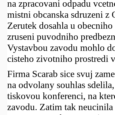
na zpracovani odpadu vcetne 
mistni obcanska sdruzeni z 
Zerutek dosahla u obecniho 
zruseni puvodniho predbezn
Vystavbou zavodu mohlo doj
cisteho zivotniho prostredi
Firma Scarab sice svuj zamer
na odvolany souhlas sdelila,
tiskovou konferenci, na kte
zavodu. Zatim tak neucinila 