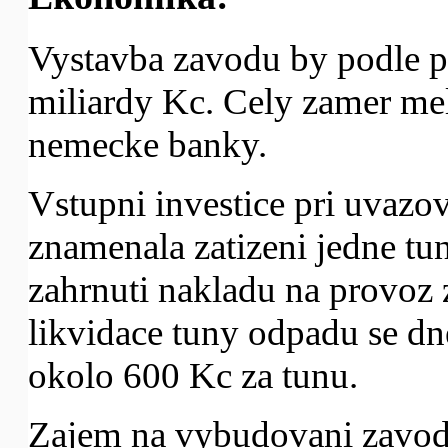
Vystavba zavodu by podle pr
miliardy Kc. Cely zamer mel
nemecke banky.
Vstupni investice pri uvazov
znamenala zatizeni jedne tu
zahrnuti nakladu na provoz 
likvidace tuny odpadu se dn
okolo 600 Kc za tunu.
Zajem na vybudovani zavod