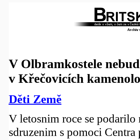
V Olbramkostele nebud
v Křečovicích kamenol
Děti Země
V letosnim roce se podaril
sdruzenim s pomoci Centra