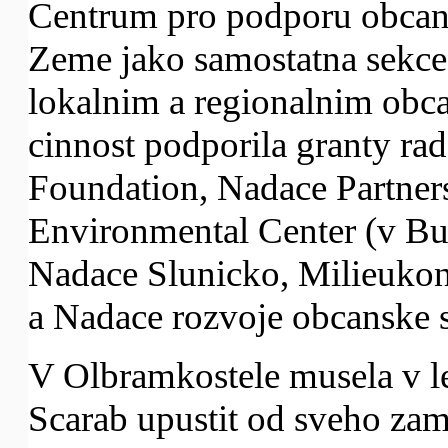
Centrum pro podporu obcan
Zeme jako samostatna sekc
lokalnim a regionalnim obc
cinnost podporila granty rad
Foundation, Nadace Partners
Environmental Center (v Bud
Nadace Slunicko, Milieukon
a Nadace rozvoje obcanske s
V Olbramkostele musela v l
Scarab upustit od sveho za