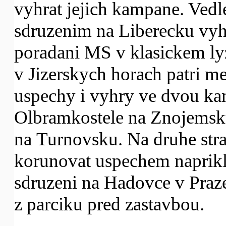
vyhrat jejich kampane. Ve
sdruzenim na Liberecku vyh
poradani MS v klasickem ly
v Jizerskych horach patri me
uspechy i vyhry ve dvou k
Olbramkostele na Znojemsk
na Turnovsku. Na druhe stra
korunovat uspechem naprik
sdruzeni na Hadovce v Praze
z parciku pred zastavbou.