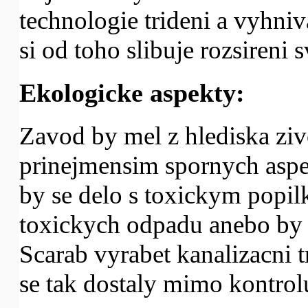
technologie trideni a vyhniv
si od toho slibuje rozsireni 
Ekologicke aspekty:
Zavod by mel z hlediska ziv
prinejmensim spornych aspek
by se delo s toxickym popil
toxickych odpadu anebo by k
Scarab vyrabet kanalizacni 
se tak dostaly mimo kontrol