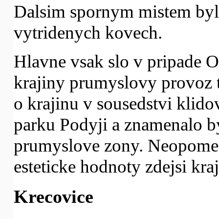
Dalsim spornym mistem byly
vytridenych kovech.
Hlavne vsak slo v pripade O
krajiny prumyslovy provoz t
o krajinu v sousedstvi klido
parku Podyji a znamenalo by
prumyslove zony. Neopomen
esteticke hodnoty zdejsi kraj
Krecovice