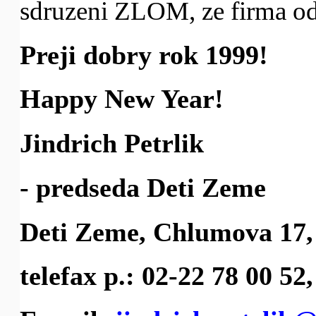
sdruzeni ZLOM, ze firma od
Preji dobry rok 1999!
Happy New Year!
Jindrich Petrlik
- predseda Deti Zeme
Deti Zeme, Chlumova 17,
telefax p.: 02-22 78 00 52,