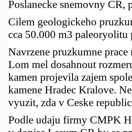
Poslanecke snemovny CR, pa
Cilem geologickeho pruzkum
cca 50.000 m3 paleoryolitu
Navrzene pruzkumne prace m
Lom mel dosahnout rozmeru
kamen projevila zajem spo
kamene Hradec Kralove. Ne
vyuzit, zda v Ceske republic
Podle udaju firmy CMPK H