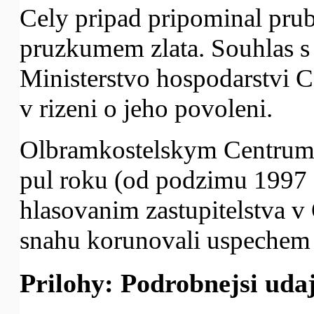
Cely pripad pripominal pru
pruzkumem zlata. Souhlas s
Ministerstvo hospodarstvi CR
v rizeni o jeho povoleni.
Olbramkostelskym Centrum
pul roku (od podzimu 1997 d
hlasovanim zastupitelstva v 
snahu korunovali uspechem 
Prilohy: Podrobnejsi ud